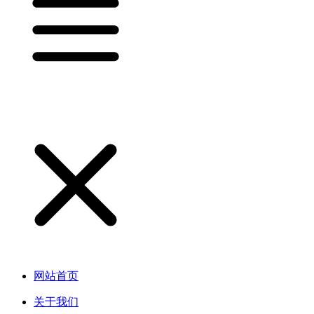
网站首页
关于我们