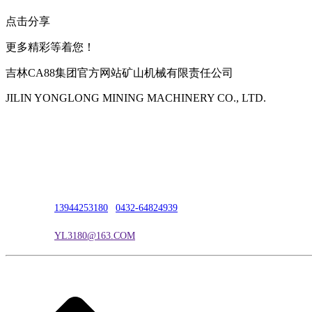
点击分享
更多精彩等着您！
吉林CA88集团官方网站矿山机械有限责任公司
JILIN YONGLONG MINING MACHINERY CO., LTD.
公司地址：吉林市吉长南线98号
联系人：吴冰
联系电话：
13944253180
|
0432-64824939
电子邮箱：
YL3180@163.COM