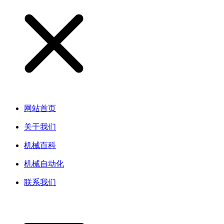
网站首页
关于我们
机械百科
机械自动化
联系我们