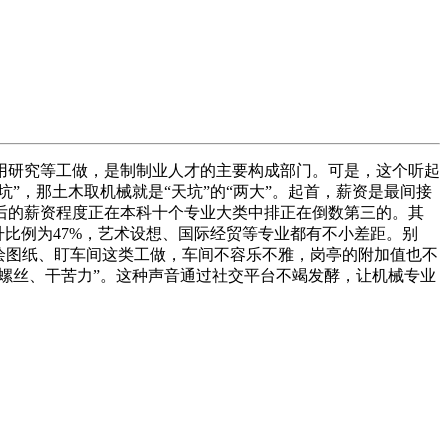
研究等工做，是制制业人才的主要构成部门。可是，这个听起
”，那土木取机械就是“天坑”的“两大”。起首，薪资是最间接
年后的薪资程度正在本科十个专业大类中排正在倒数第三的。其
升比例为47%，艺术设想、国际经贸等专业都有不小差距。别
绘图纸、盯车间这类工做，车间不容乐不雅，岗亭的附加值也不
螺丝、干苦力”。这种声音通过社交平台不竭发酵，让机械专业