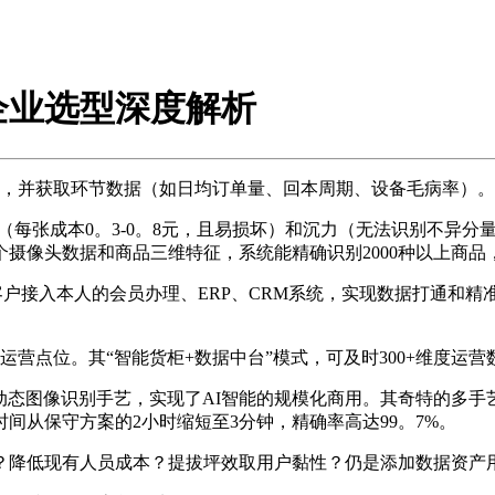
企业选型深度解析
，并获取环节数据（如日均订单量、回本周期、设备毛病率）。
每张成本0。3-0。8元，且易损坏）和沉力（无法识别不异分
个摄像头数据和商品三维特征，系统能精确识别2000种以上商
户接入本人的会员办理、ERP、CRM系统，实现数据打通和
点位。其“智能货柜+数据中台”模式，可及时300+维度运营
收集取动态图像识别手艺，实现了AI智能的规模化商用。其奇特的多
间从保守方案的2小时缩短至3分钟，精确率高达99。7%。
降低现有人员成本？提拔坪效取用户黏性？仍是添加数据资产