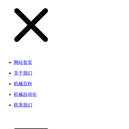
网站首页
关于我们
机械百科
机械自动化
联系我们