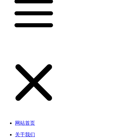
网站首页
关于我们