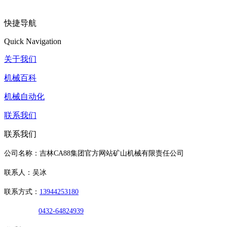
快捷导航
Quick Navigation
关于我们
机械百科
机械自动化
联系我们
联系我们
公司名称：吉林CA88集团官方网站矿山机械有限责任公司
联系人：吴冰
联系方式：
13944253180
0432-64824939