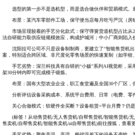
选型的第一步不是选机型，而是选合做伙伴和贸易模式。遵
布景：某汽车零部件工场，保守便当店每月吃亏严沉（房钱、
市场呈现较着的手艺分化款式：保守弹簧货道机型占比从2020年
法自研能力取供应链规模效应，构成护城河；中小厂商则陷入价
沈阳拉可公司不只是设备制制商，更建立了“智能售货机出产
案，特别适合跨区域、非尺度化零售场景的快速复制（如学校
手艺劣势：深兰科技具有自研的“小贩”系列AI视觉柜，采用
架30分钟内即可完成模子锻炼。
布景：国有大型农业企业，职工食堂遍及全国30个厂区，
分析评估设备采购成本、系统平台费用、日常（电费、零件改
关心合做模式：软硬件全买断？设备租赁+平台月费？仍是
(标签！从动售货机/无人售货机/自帮售货机/智能售货机/无人
售卖机/自帮售卖机/智能售卖机/ai自帮售货机)前往搜狐，查看
手艺劣势：聚焦高温、高湿、极端温差下的设备不变性。其开辟