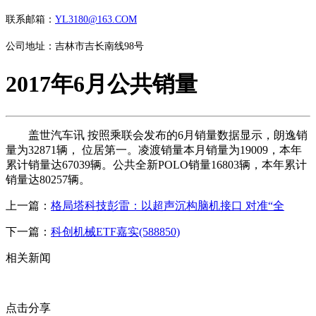
联系邮箱：
YL3180@163.COM
公司地址：吉林市吉长南线98号
2017年6月公共销量
盖世汽车讯 按照乘联会发布的6月销量数据显示，朗逸销
量为32871辆， 位居第一。凌渡销量本月销量为19009，本年
累计销量达67039辆。公共全新POLO销量16803辆，本年累计
销量达80257辆。
上一篇：
格局塔科技彭雷：以超声沉构脑机接口 对准“全
下一篇：
科创机械ETF嘉实(588850)
相关新闻
点击分享