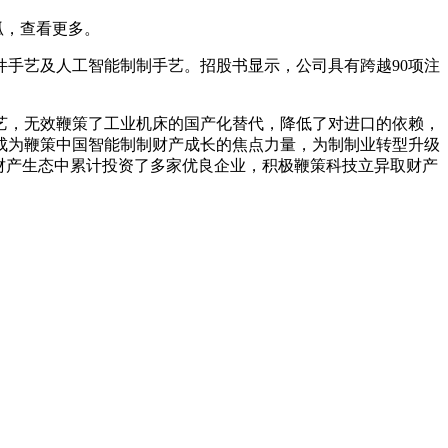
狐，查看更多。
手艺及人工智能制制手艺。招股书显示，公司具有跨越90项注
，无效鞭策了工业机床的国产化替代，降低了对进口的依赖，
成为鞭策中国智能制制财产成长的焦点力量，为制制业转型升级
财产生态中累计投资了多家优良企业，积极鞭策科技立异取财产