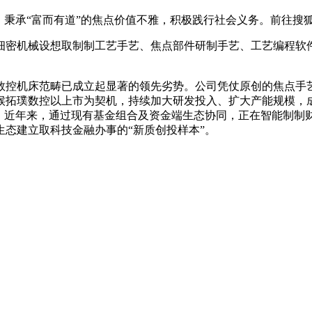
秉承“富而有道”的焦点价值不雅，积极践行社会义务。前往搜
机械设想取制制工艺手艺、焦点部件研制手艺、工艺编程软件
控机床范畴已成立起显著的领先劣势。公司凭仗原创的焦点手艺
候拓璞数控以上市为契机，持续加大研发投入、扩大产能规模，
耕，近年来，通过现有基金组合及资金端生态协同，正在智能制制
态建立取科技金融办事的“新质创投样本”。