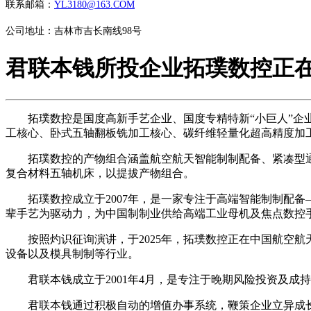
联系邮箱：
YL3180@163.COM
公司地址：吉林市吉长南线98号
君联本钱所投企业拓璞数控正
拓璞数控是国度高新手艺企业、国度专精特新“小巨人”企业
工核心、卧式五轴翻板铣加工核心、碳纤维轻量化超高精度加
拓璞数控的产物组合涵盖航空航天智能制制配备、紧凑型通用
复合材料五轴机床，以提拔产物组合。
拓璞数控成立于2007年，是一家专注于高端智能制制配备
辈手艺为驱动力，为中国制制业供给高端工业母机及焦点数控
按照灼识征询演讲，于2025年，拓璞数控正在中国航空航天
设备以及模具制制等行业。
君联本钱成立于2001年4月，是专注于晚期风险投资及成
君联本钱通过积极自动的增值办事系统，鞭策企业立异成长