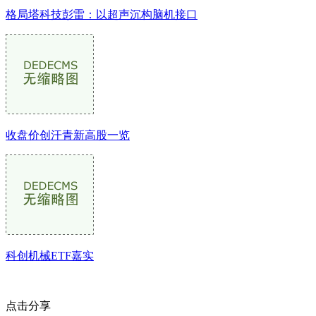
格局塔科技彭雷：以超声沉构脑机接口
收盘价创汗青新高股一览
科创机械ETF嘉实
点击分享