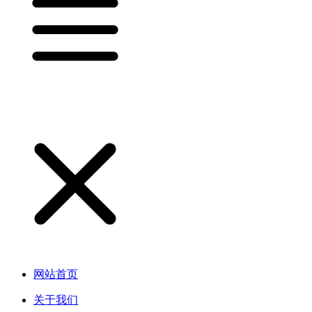
网站首页
关于我们