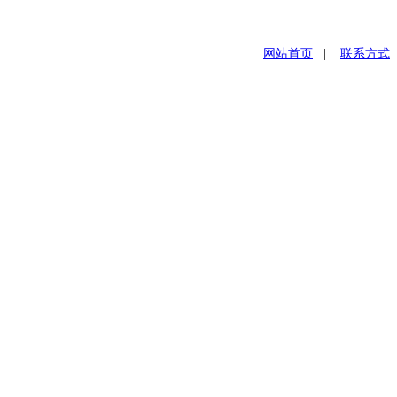
网站首页
|
联系方式