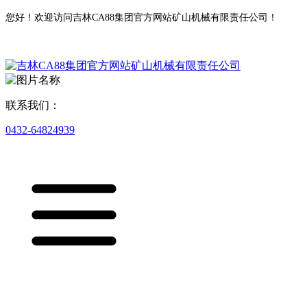
您好！欢迎访问吉林CA88集团官方网站矿山机械有限责任公司！
联系我们：
0432-64824939