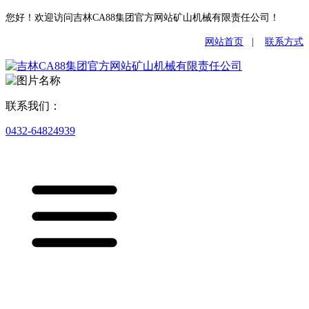
您好！欢迎访问吉林CA88集团官方网站矿山机械有限责任公司！
网站首页
|
联系方式
联系我们：
0432-64824939