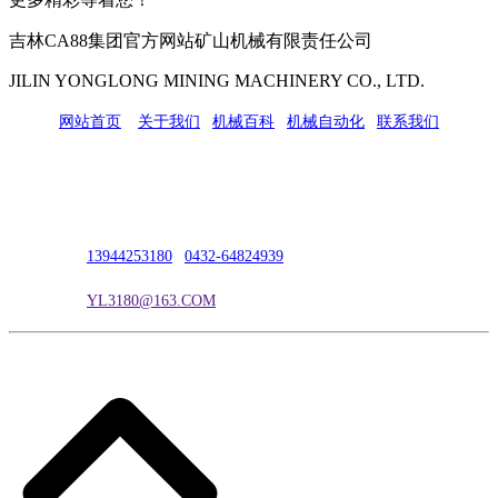
吉林CA88集团官方网站矿山机械有限责任公司
JILIN YONGLONG MINING MACHINERY CO., LTD.
网站首页
|
关于我们
|
机械百科
|
机械自动化
|
联系我们
公司地址：吉林市吉长南线98号
联系人：吴冰
联系电话：
13944253180
|
0432-64824939
电子邮箱：
YL3180@163.COM