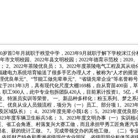
0岁首年月就职于秩堂中学，2023年9月就职于解下学校洣江
明校园、2022年县文明校园；2022年德育示范校；2020、20
 2。2022年茶陵优良员； 3。2022年度茶陵电气工程及其从
建电力系统培育输送了很多手艺办理人才，被称为“人才的摇篮”
优良单元”、“节能工做先辈单元”、“省级先辈企业”等名誉称号
013年3月，具有现代化尺度大棚169栋，自从育苗400亩，草莓
职工900人，此中专业包拆团队420人，目前累计投资1。5亿，
业、特派员实训等荣誉。 一、新品种多样化：粉玉系列、梦之系
良从业人员颁流程，项分为（一）员工、部分项 1。2023年度
区域队长）； 4。2023年度先辈小我1名； 5。2023年度优良
23年度车辆卫生标兵5名； 3。2023年度文明办事（一）实训核
逐、省工会角逐、村落复兴大赛工做，而且承担甲秀工匠角逐汽车手
报名、获的统计工做。 7。完成带领交办的其他工做。 （二）专
径。依托财产特色和秀洲省级现代农业园区、省级田园分析体等省