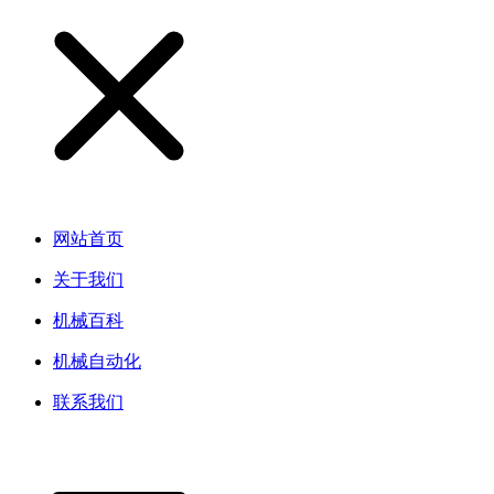
网站首页
关于我们
机械百科
机械自动化
联系我们