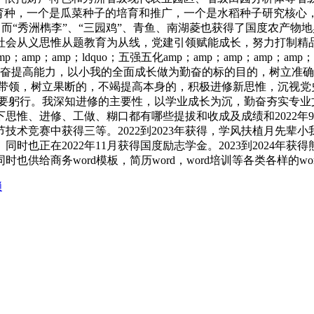
牛育种，一个是瓜菜种子的培育和推广，一个是水稻种子研究核心
”，而“秀洲檇李”、“三园鸡”、青鱼、南湖菱也获得了国度农产
会从义思惟从题教育为从线，党建引领赋能成长，努力打制精品
amp；amp；ldquo；五强五化amp；amp；amp；amp；amp；
校期间，勤奋提高能力，以小我的全面成长做为勤奋的标的目的，树
带领，树立果断的，不竭提高本身的，积极进修新思惟，沉视党
事要躬行。我深知进修的主要性，以学业成长为沉，勤奋夯实专业
惟、进修、工做、糊口都有哪些提拔和收成及成绩和2022年9
节技术竞赛中获得三等。2022到2023年获得，学风扶植月先辈
金。同时也正在2022年11月获得国度励志学金。2023到2024年
给商务word模板，简历word，word培训等各类各样的wo
锁