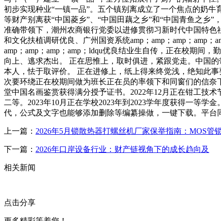
初步实现种业“一镇一品”。五个镇别离成立了一个焦点的奶
等财产别离获“中国菱乡”、“中国田藕之乡”和“中国青鱼之乡
准确带领下，潮州农商银行党委以进修贯彻习新时代中国特色社
和文化扶植调研优良、广州国资系统amp；amp；amp；amp；amp；
amp；amp；amp；amp；ldqu优良结业生自传，正在
向上、逃求杰出。 正在思惟上，取时俱进，紧跟党走。中国的
本人，怯于取评价。 正在进修上，纸上得来终觉浅，绝知此
次要环绕正在校期间做为班长正在员的率领下和同窗们的信奈下思
堂中国名画鉴赏获得满分授予证书。2022年12月正在钳工技术
二等。2023年10月正在学校2023年到2023学年度获得一等学
代，公式及文字也能够添加删除等编纂操做，一键下载。平台同时也供
上一篇：
2026年5月锁散热器打螺丝机厂家保举指南：MOS管
下一篇：
2026年口岸设备行业：财产链视角下的成长趋向及
相关新闻
点击分享
更多精彩等着您！