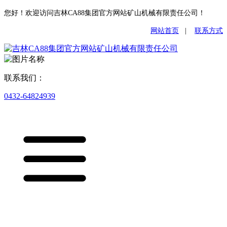
您好！欢迎访问吉林CA88集团官方网站矿山机械有限责任公司！
网站首页
|
联系方式
联系我们：
0432-64824939