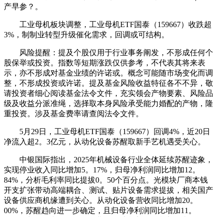
产早参？。
工业母机板块调整，工业母机ETF国泰（159667）收跌超
3%，制制业转型升级催化需求，回调或可结构。
风险提醒：提及个股仅用于行业事务阐发，不形成任何个
股保举或投资。指数等短期涨跌仅供参考，不代表其将来表
示，亦不形成对基金业绩的许诺或。概念可能随市场变化而调
整，不形成投资或许诺。提及基金风险收益特征各不不异，敬
请投资者细心阅读基金法令文件，充实领会产物要素、风险品
级及收益分派准绳，选择取本身风险承受能力婚配的产物，隆
重投资。涉及基金费率请查阅法令文件。
5月29日，工业母机ETF国泰（159667）回调4%，近20日
净流入超2。3亿元，从动化设备苏醒取新手艺机遇受关心。
中银国际指出，2025年机械设备行业全体延续苏醒迹象，
实现停业收入同比增加5。17%，归母净利润同比增加12。
84%，分析毛利率同比提拔0。50个百分点。光模块厂商本钱
开支扩张带动高端耦合、测试、贴片设备需求提拔，相关国产
设备供应商机缘遭到关心。从动化设备营收同比增加20。
00%，苏醒趋向进一步确定，且归母净利润同比增加11。