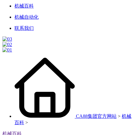
机械百科
机械自动化
联系我们
CA88集团官方网站
>
机械
百科
>
机械百科