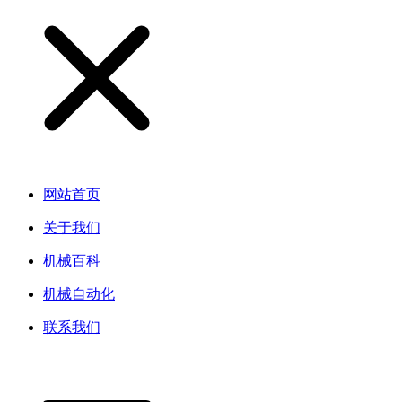
网站首页
关于我们
机械百科
机械自动化
联系我们