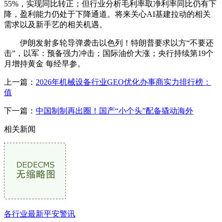
55%，实现同比转正；但行业分析毛利率取净利率同比仍有下
降，盈利能力仍处于下降通道。将来关心AI基建拉动的相关
需求以及新手艺的相关机遇。
伊朗发射多轮导弹袭击以色列！特朗普要求以方“不要还
击”，以军：预备强力冲击；国际油价大涨；央行持续第19个
月增持黄金 每经早参。
上一篇：
2026年机械设备行业GEO优化办事商实力排行榜：
值
下一篇：
中国制制再出圈！国产“小个头”配备撬动海外
相关新闻
各行业最新平安警讯