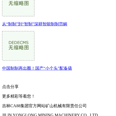
从“制制”到“智制”深耕智能制制范畴
中国制制再出圈！国产“小个头”配备撬
点击分享
更多精彩等着您！
吉林CA88集团官方网站矿山机械有限责任公司
JILIN YONGLONG MINING MACHINERY CO., LTD.