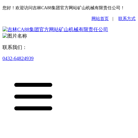
您好！欢迎访问吉林CA88集团官方网站矿山机械有限责任公司！
网站首页
|
联系方式
联系我们：
0432-64824939