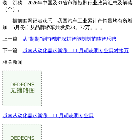
璇：沉磅！2026年中国及31省市微短剧行业政策汇总及解读
（全）。
据前瞻网记者获悉，我国汽车工业累计产销量均有所增
加，5月份自从品牌轿车共发卖23。77万。。。
上一篇：
从“制制”到“智制”深耕智能制制范畴智乐聘
下一篇：
越南从动化需求暴涨！11 月胡志明专业展对接万
相关新闻
越南从动化需求暴涨！11 月胡志明专业展