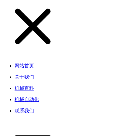
网站首页
关于我们
机械百科
机械自动化
联系我们