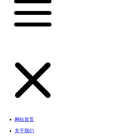
网站首页
关于我们