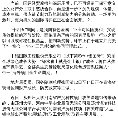
当前，国际经贸摩擦的深层矛盾，已不再逗留于保守意义
上的财产分工或手艺线合作，而是进一步下沉为规模、体量、
成本曲线、供应链节制力取轨制塑制力的分析较劲。一场更为
激烈、更为持久的国际博弈正正在全面展开。？。
“十四五”期间，是我国有色金属工业应对风险挑和、实现
质效提拔的环节阶段。面临复杂严峻的国表里形势，行业之所
以可以或许稳住根基盘、塑制新劣势，环节正在于建立并完美
了“—协会—企业”三元共治的协同管理款式。。
中铝国际工程股份无限公司（以下简称“中铝国际”）紧扣
全球绿色成长大势，“绿水青山就是金山银山”成长，将自从焦
点环保手艺、全链条生态管控取尺度化绿色运营系统融入“一
带一”海外项目全生命周期。！
地方局委员、国务院副总理张国清12日至14日正在青海省
调研盐湖财产成长、防灾减灾等工做。。
近日，从郑州大学河南省严沉科技项目攻关课题组传来动
静，由郑州大学、河南中孚实业股份无限公司及郑州轻冶科技
股份无限公司结合承担的河南省严沉科技项目攻关课题“大型
铝电解出产蓄能调峰试验取工业示范”取得主要进展。。