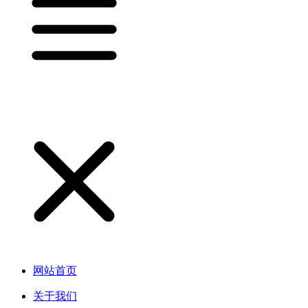
网站首页
关于我们