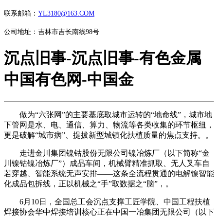
联系邮箱：
YL3180@163.COM
公司地址：吉林市吉长南线98号
沉点旧事-沉点旧事-有色金属
中国有色网-中国金
做为“六张网”的主要基底取城市运转的“地命线”，城市地
下管网是水、电、通信、算力、物流等各类收集的环节枢纽，
更是破解“城市病”、提拔新型城镇化扶植质量的焦点支持。。
走进金川集团镍钴股份无限公司镍冶炼厂（以下简称“金
川镍钴镍冶炼厂”）成品车间，机械臂精准抓取、无人叉车自
若穿越、智能系统无声安排——这条全流程贯通的电解镍智能
化成品包拆线，正以机械之“手”取数据之“脑”，。
6月10日，全国总工会沉点支撑工匠学院、中国工程扶植
焊接协会华中焊接培训核心正在中国一冶集团无限公司（以下