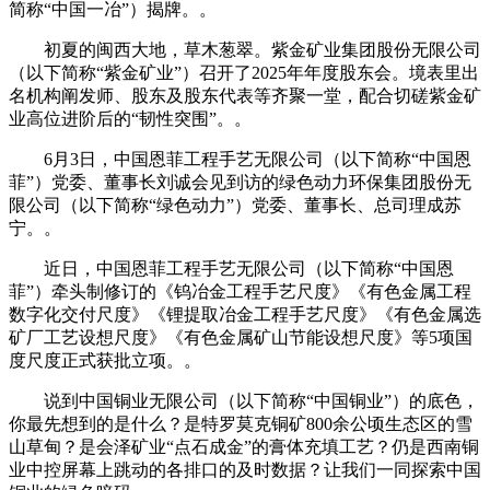
简称“中国一冶”）揭牌。。
初夏的闽西大地，草木葱翠。紫金矿业集团股份无限公司
（以下简称“紫金矿业”）召开了2025年年度股东会。境表里出
名机构阐发师、股东及股东代表等齐聚一堂，配合切磋紫金矿
业高位进阶后的“韧性突围”。。
6月3日，中国恩菲工程手艺无限公司（以下简称“中国恩
菲”）党委、董事长刘诚会见到访的绿色动力环保集团股份无
限公司（以下简称“绿色动力”）党委、董事长、总司理成苏
宁。。
近日，中国恩菲工程手艺无限公司（以下简称“中国恩
菲”）牵头制修订的《钨冶金工程手艺尺度》《有色金属工程
数字化交付尺度》《锂提取冶金工程手艺尺度》《有色金属选
矿厂工艺设想尺度》《有色金属矿山节能设想尺度》等5项国
度尺度正式获批立项。。
说到中国铜业无限公司（以下简称“中国铜业”）的底色，
你最先想到的是什么？是特罗莫克铜矿800余公顷生态区的雪
山草甸？是会泽矿业“点石成金”的膏体充填工艺？仍是西南铜
业中控屏幕上跳动的各排口的及时数据？让我们一同探索中国