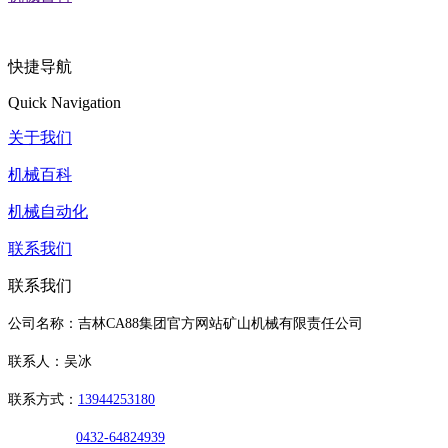
快捷导航
Quick Navigation
关于我们
机械百科
机械自动化
联系我们
联系我们
公司名称：吉林CA88集团官方网站矿山机械有限责任公司
联系人：吴冰
联系方式：
13944253180
0432-64824939