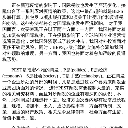
正在新冠疫情的影响下，国际税收也发生了严沉变化，接
踵出台了一系列应对疫情的政策。这此中最凸起的就是BEPS
步履打算，其包罗12项步履打算和2项关于让渡订价和反避税
的办法。这些办法都将会对国际税收发生严沉影响。 对于我
国而言，次要表现正在以下两个方面：一方面，我国将面对着
愈加复杂的国际税收。正在疫情影响下，全球跨国企业运营情
况遍及恶化，对我国经济形成了较大冲击，我国对外投资面对
更多不确定风险。同时，BEPS步履打算的实施将会添加我国
对外领取的难度。另一方面，我国也将面对着愈加严峻的反避
税形势。
PEST是指宏不雅的阐发，P是(politics)，E是经济
(economy)，S是社会(society)，T是手艺(technology)。正在阐发
一个企业所处的外部的时候，凡是是通过这四个要素来阐发企
业集团所面对的情况。 进行PEST阐发需要控制大量的、充实
的相关研究材料，而且对所阐发的企业有着深刻的认识，不
然，此种阐发很难进行下去。经济方面次要内容有经济成长程
度、规模、增加率、出入、通货膨缩率等。方面有轨制、政
策、国度的财产政策、相关法令及律例等。社会方面有生齿、
价值不雅念、道。