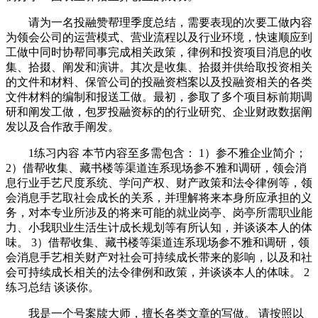
请为一名投融赞帮理季度总结，需要表现的次要工做内容
为领会公司的运营模式、营业流程以及行业环境，快速顺应到
工做中同时协帮同事完成相关政策，律例和投资项目消息的收
集、拾掇、阐发和演讲。其次是收集、拾掇并供给取投资相关
的文件和材料、保管公司的投融资档案以及投融资相关的各类
文件材料的编制和报送工做。最初，参取了多个项目标前期调
研和阐发工做，包罗投融资标的的行业研究、企业财政数据阐
发以及合作敌手阐发。
1练习内容 本节内容至多需包含： 1）参不雅企业简介；
2）借帮收集、藏书楼等渠道连系现场参不雅和调研，领会消
息行业手艺尺度系统、学问产权、财产政策和法令律例等，领
会消息手艺取社会成长的关系，并理解将来本身所应承担的义
务，对本专业所涉及的将来可能的就业岗亭、岗亭所需职业能
力、小我职业生活生计成长规划等有所认知，并谈谈本人的体
味。 3）借帮收集、藏书楼等渠道连系现场参不雅和调研，领
会消息手艺相关财产对社会可持续成长带来的影响，以及和社
会可持续成长相关的法令律例和政策，并谈谈本人的体味。 2
练习总结 谈谈你。
我是一个号案牍大师，擅长各类文章的写做。 请按照以