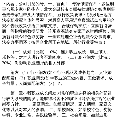
下内容，公司引见的号。一、首页 1、专家倾情保举：多位刑
事合规专家坐阵指点，北大金融校友会联袂律师协会智库刑事
合规专家组牵头人倾情保举。 践行政策要求：积极响应地方
法令职业配合体的号召，对最高人平易近查察院试点合用的合
规不告状政策供给共同取支撑。 合规保驾护航：立脚智引营
商、等指数的数据研发，连系资深法令专家理论时间经验，阐
扬智能法令特色取劣势，一坐式处理企业合规法令办事需求。
法令办事闭环：按照企业所正在地域、所处行业等特点！
（一）认知（比沉：10%） 连系职业成长、职业倾向、
乐趣等，对本人进行客不雅阐发。 （二）职业阐发（比沉：
20%） 对影响职业选择的相关外部！
阐发 （1）行业阐发(如××行业现状及成长趋向、人业婚
配阐发) （2）职业阐发(如××职业的工做内容、工做要求、成
长前景，人岗婚配阐发) （3）？。
第一章小我职业成长阐发 对影响职业选择的相关外部进
行较为系统的阐发，能够得出客不雅职业可能给我供给的职业
岗亭方针。 一、家庭阐发。如经济情况、家人期望、家庭文
化等以及对本人的影响。 二、学校阐发。如学校特色、劣势
学科、专业进修、实践经验等。 三、社会阐发。如就业形