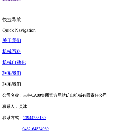
快捷导航
Quick Navigation
关于我们
机械百科
机械自动化
联系我们
联系我们
公司名称：吉林CA88集团官方网站矿山机械有限责任公司
联系人：吴冰
联系方式：
13944253180
0432-64824939