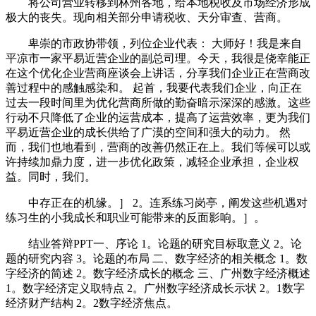
将公司营业转移到林州各地，给本地税收及市场经济形成
极大的丧失。现向相关部分申请税收、天分审查、营商。
卑崇的市政协带领，列位企业代表： 大师好！我是来自
平凉市一家平易近营企业的副总司理。今天，我很是侥幸能正
在这个优化企业营商座谈会上讲话，分享我们企业正在营商改
善过程中的感触感染和。 起首，我要代表我们企业，向正在
过去一段时间里为优化营商所做的勤奋暗示深深的感激。这些
行动不只降低了企业的运营成本，提高了运营效率，更为我们
平易近营企业的成长供给了广漠的空间和强大的动力。 然
而，我们也地看到，营商的改善仍然正在上。我们等候可以或
许持续加鼎力度，进一步优化政策，减轻企业承担，企业权
益。同时，我们。
中存正在的机缘。］ 2。连系练习岗亭，阐发这些机遇对
练习生的小我成长和职业可能带来的反面影响。］。
结业答辩PPT一、序论 1。论题的研究目标取意义 2。论
题的研究内容 3。论题的布局 二、数字经济的相关概念 1。数
字经济的简述 2。数字经济成长的概念 三、广州数字经济概述
1。数字经济定义取特点 2。广州数字经济成长示状 2。1数字
经济财产结构 2。2数字经济焦点。