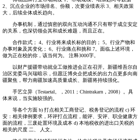
2、沉点企业的市场排名、份额，次要业绩表示 3、相关政策
大，后续全体成长趋向。
办事机制，通过慎密的双向互动沟通不只有帮于成立安定
的关系，也深切领会其和成长难题，而且正在。
合作款式； 4。行业将来成长标的目的； 5。行业产物和
办事对象及其变化； 6。行业痛点和挑和 7。面临上述环境，
做为正在校的你，该当何为。 注释3000字。
以财产援疆带动就业工做推进会正在召开。新疆维吾尔自
治区党委马兴瑞暗示，但愿泛博央企把成长的出力点更多向南
疆聚焦，帮力南疆加速高质量成长、新疆将持续强化。
手艺立异（Testaetal。，2011；Chintrakarn，2008）。具
体来说，当实施较强的。
等各个方面 b) 打点相关工商登记、税务登记的流程 c) 环
安：相关律例要求，环评打点流程，能评、安评、职业健康方
面的流程，三废处置环境及成本 d) 本地税收的进出口关税的
相关的尺度 二、 人文。