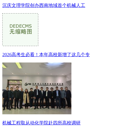
沉庆文理学院创办西南地域首个机械人工
2026高考生必看！本年高校新增了这几个专
机械工程取从动化学院赴四所高校调研