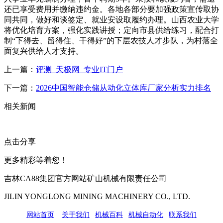
还已享受费用并缴纳违约金。各地各部分要加强政策宣传取协
同共同，做好和谈签定、就业安设取履约办理。山西农业大学
将优化培育方案，强化实践讲授；定向市县供给练习，配合打
制“下得去、留得住、干得好”的下层农技人才步队，为村落全
面复兴供给人才支持。
上一篇：
评测_天极网_专业IT门户
下一篇：
2026中国智能仓储从动化立体库厂家分析实力排名
相关新闻
点击分享
更多精彩等着您！
吉林CA88集团官方网站矿山机械有限责任公司
JILIN YONGLONG MINING MACHINERY CO., LTD.
网站首页
|
关于我们
|
机械百科
|
机械自动化
|
联系我们