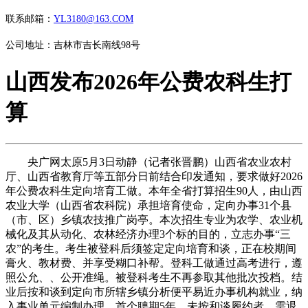
联系邮箱：
YL3180@163.COM
公司地址：吉林市吉长南线98号
山西发布2026年公费农科生打
算
央广网太原5月3日动静（记者张晋鹏）山西省农业农村
厅、山西省教育厅等五部分日前结合印发通知，要求做好2026
年公费农科生定向培育工做。本年全省打算招生90人，由山西
农业大学（山西省农科院）承担培育使命，定向办事31个县
（市、区）乡镇农技推广岗亭。本次招生专业为农学、农业机
械化及其从动化、农林经济办理3个标的目的，立志办事“三
农”的考生。考生被登科后须签定定向培育和谈，正在校期间
膏火、教材费、并享受糊口补帮。登科工做通过高考进行，遵
照公允、、公开准绳。被登科考生不再参取其他批次投档。结
业后按和谈到定向市所辖乡镇分析便平易近办事机构就业，纳
入事业单元编制办理，首个聘期5年。未按和谈履约者，需退