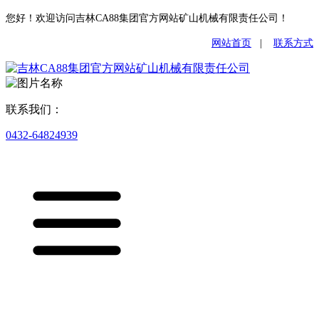
您好！欢迎访问吉林CA88集团官方网站矿山机械有限责任公司！
网站首页
|
联系方式
联系我们：
0432-64824939