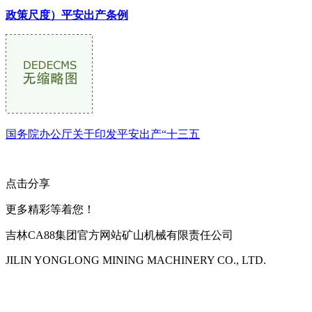
政策尺度）平安出产条例
国务院办公厅关于印发平安出产“十三五
点击分享
更多精彩等着您！
吉林CA88集团官方网站矿山机械有限责任公司
JILIN YONGLONG MINING MACHINERY CO., LTD.