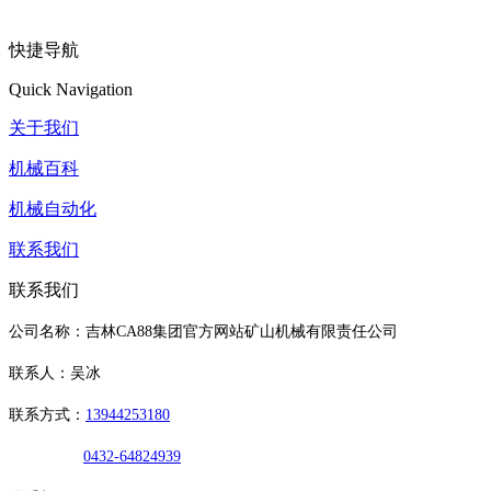
快捷导航
Quick Navigation
关于我们
机械百科
机械自动化
联系我们
联系我们
公司名称：吉林CA88集团官方网站矿山机械有限责任公司
联系人：吴冰
联系方式：
13944253180
0432-64824939