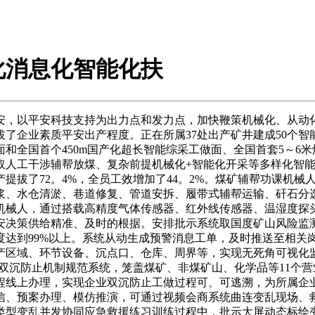
化消息化智能化扶
，以平安科技支持为出力点和发力点，加快鞭策机械化、从动化
了企业素质平安出产程度。正在所属37处出产矿井建成50个智
和全国首个450m国产化超长智能综采工做面、全国首套5～6米
取人工干涉辅帮放煤、复杂前提机械化+智能化开采等多样化智
提拔了72。4%，全员工效增加了44。2%。煤矿辅帮功课机
浆、水仓清淤、巷道修复、管道安拆、履带式辅帮运输、矸石分选
机械人，通过搭载高精度气体传感器、红外线传感器、温湿度探
决策供给精准、及时的根据。安排批示系统取国度矿山风险监测预
精度达到99%以上。系统从动生成预警消息工单，及时推送至相关
产区域、环节设备、沉点口、仓库、周界等，实现无死角可视化监管
安双沉防止机制规范系统，笼盖煤矿、非煤矿山、化学品等11个
程线上办理，实现企业双沉防止工做过程可、可逃溯，为所属企
信、预案办理、模仿推演，可通过视频会商系统曲连变乱现场、
多类型变乱并发协同应急救援练习训练过程中，批示大屏动态标