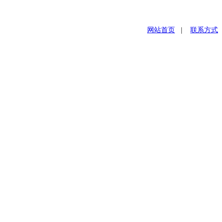
网站首页
|
联系方式