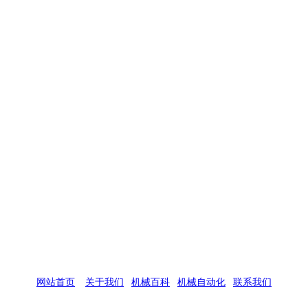
网站首页
|
关于我们
|
机械百科
|
机械自动化
|
联系我们