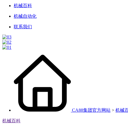
机械百科
机械自动化
联系我们
CA88集团官方网站
>
机械
机械百科