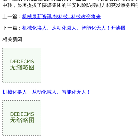
中转，显著提拔了陕煤集团的平安风险防控能力和突发事务科
上一篇：
机械最新资讯-快科技--科技改变将来
下一篇：
机械化换人、从动化减人、智能化无人！开滦股
相关新闻
机械化换人、从动化减人、智能化无人！