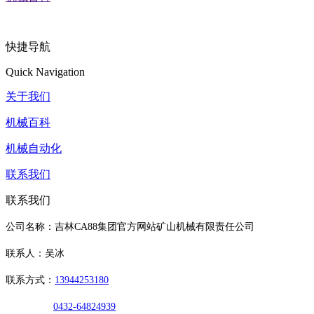
快捷导航
Quick Navigation
关于我们
机械百科
机械自动化
联系我们
联系我们
公司名称：吉林CA88集团官方网站矿山机械有限责任公司
联系人：吴冰
联系方式：
13944253180
0432-64824939