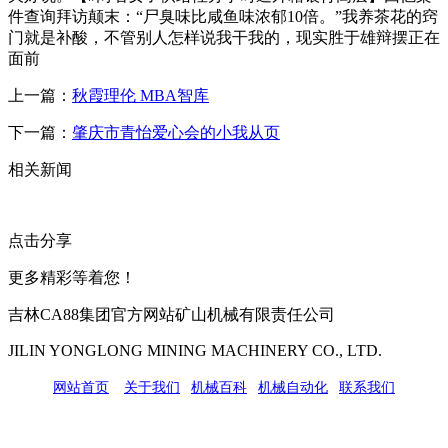
件查询拜访颠末：“尸臭味比咸鱼味浓郁10倍。”我养茶花的窍
门就是补酸，不管别人怎样说我干我的，现实胜于雄辩摆正在
面前
上一篇：
秋霞理伦 MBA智库
下一篇：
肇庆市青怡爱心会的小我从页
相关新闻
点击分享
更多精彩等着您！
吉林CA88集团官方网站矿山机械有限责任公司
JILIN YONGLONG MINING MACHINERY CO., LTD.
网站首页
|
关于我们
|
机械百科
|
机械自动化
|
联系我们
公司地址：吉林市吉长南线98号