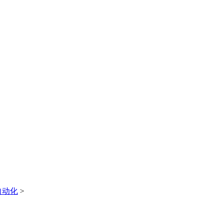
自动化
>