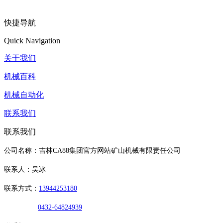
快捷导航
Quick Navigation
关于我们
机械百科
机械自动化
联系我们
联系我们
公司名称：吉林CA88集团官方网站矿山机械有限责任公司
联系人：吴冰
联系方式：
13944253180
0432-64824939