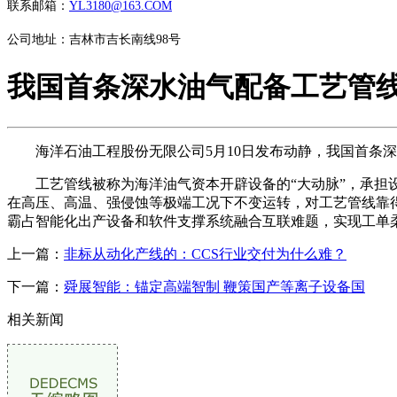
联系邮箱：
YL3180@163.COM
公司地址：吉林市吉长南线98号
我国首条深水油气配备工艺管
海洋石油工程股份无限公司5月10日发布动静，我国首条深
工艺管线被称为海洋油气资本开辟设备的“大动脉”，承担设
在高压、高温、强侵蚀等极端工况下不变运转，对工艺管线靠
霸占智能化出产设备和软件支撑系统融合互联难题，实现工单
上一篇：
非标从动化产线的：CCS行业交付为什么难？
下一篇：
舜展智能：锚定高端智制 鞭策国产等离子设备国
相关新闻