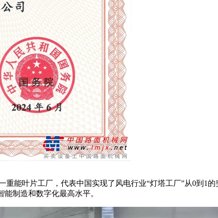
重能叶片工厂，代表中国实现了风电行业“灯塔工厂”从0到1的
智能制造和数字化最高水平。