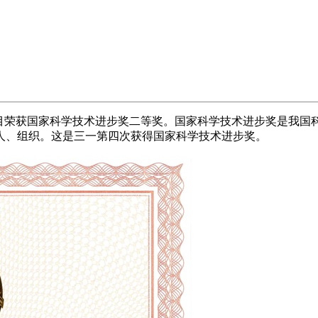
」
项目荣获国家科学技术进步奖二等奖。国家科学技术进步奖是我国
人、组织。这是三一第四次获得国家科学技术进步奖。