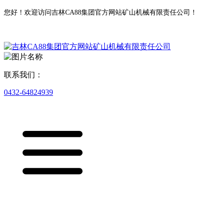
您好！欢迎访问吉林CA88集团官方网站矿山机械有限责任公司！
联系我们：
0432-64824939