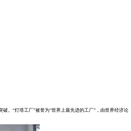
突破。“灯塔工厂”被誉为“世界上最先进的工厂”，由世界经济论