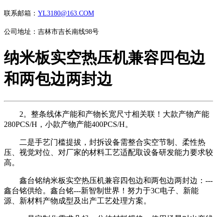
联系邮箱：
YL3180@163.COM
公司地址：吉林市吉长南线98号
纳米板实空热压机兼容四包边
和两包边两封边
2。整条线体产能和产物长宽尺寸相关联！大款产物产能
280PCS/H，小款产物产能400PCS/H。
二是手艺门槛提拔，封拆设备需整合实空节制、柔性热
压、视觉对位、对厂家的材料工艺适配取设备研发能力要求较
高。
鑫台铭纳米板实空热压机兼容四包边和两包边两封边：---
鑫台铭供给。鑫台铭---新智制世界！努力于3C电子、新能
源、新材料产物成型及出产工艺处理方案。