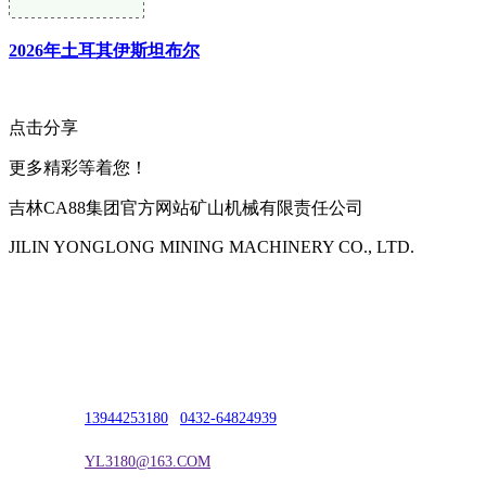
2026年土耳其伊斯坦布尔
点击分享
更多精彩等着您！
吉林CA88集团官方网站矿山机械有限责任公司
JILIN YONGLONG MINING MACHINERY CO., LTD.
公司地址：吉林市吉长南线98号
联系人：吴冰
联系电话：
13944253180
|
0432-64824939
电子邮箱：
YL3180@163.COM