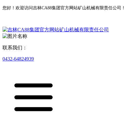
您好！欢迎访问吉林CA88集团官方网站矿山机械有限责任公司！
联系我们：
0432-64824939