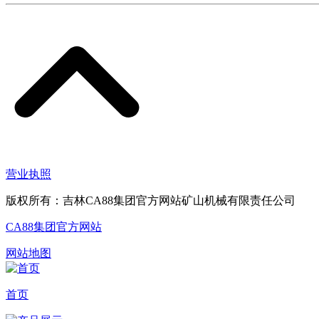
营业执照
版权所有：吉林CA88集团官方网站矿山机械有限责任公司
CA88集团官方网站
网站地图
首页