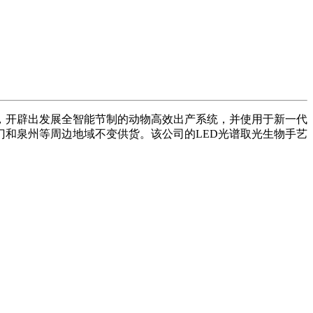
，开辟出发展全智能节制的动物高效出产系统，并使用于新一代
门和泉州等周边地域不变供货。该公司的LED光谱取光生物手艺