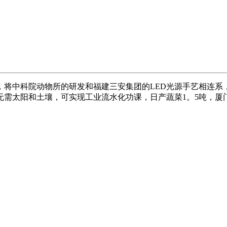
中科院动物所的研发和福建三安集团的LED光源手艺相连系
需太阳和土壤，可实现工业流水化功课，日产蔬菜1。5吨，厦