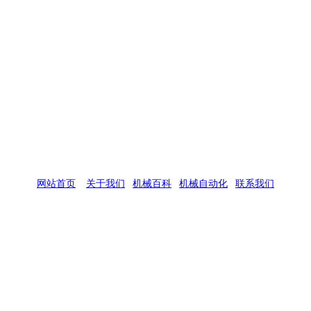
网站首页
|
关于我们
|
机械百科
|
机械自动化
|
联系我们