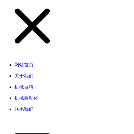
网站首页
关于我们
机械百科
机械自动化
联系我们