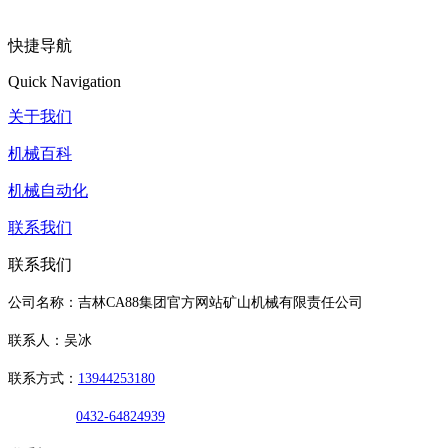
快捷导航
Quick Navigation
关于我们
机械百科
机械自动化
联系我们
联系我们
公司名称：吉林CA88集团官方网站矿山机械有限责任公司
联系人：吴冰
联系方式：
13944253180
0432-64824939