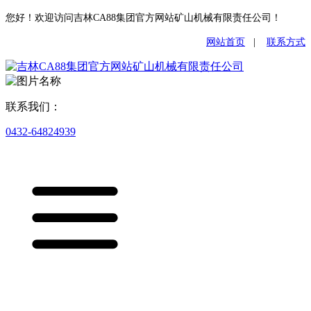
您好！欢迎访问吉林CA88集团官方网站矿山机械有限责任公司！
网站首页
|
联系方式
联系我们：
0432-64824939