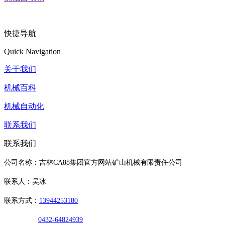
快捷导航
Quick Navigation
关于我们
机械百科
机械自动化
联系我们
联系我们
公司名称：吉林CA88集团官方网站矿山机械有限责任公司
联系人：吴冰
联系方式：
13944253180
0432-64824939