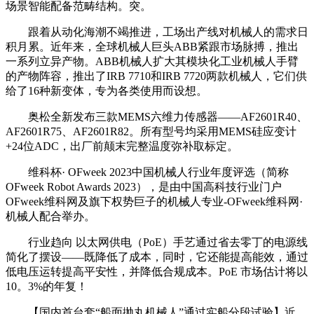
场景智能配备范畴结构。突。
跟着从动化海潮不竭推进，工场出产线对机械人的需求日
积月累。近年来，全球机械人巨头ABB紧跟市场脉搏，推出
一系列立异产物。ABB机械人扩大其模块化工业机械人手臂
的产物阵容，推出了IRB 7710和IRB 7720两款机械人，它们供
给了16种新变体，专为各类使用而设想。
奥松全新发布三款MEMS六维力传感器——AF2601R40、
AF2601R75、AF2601R82。所有型号均采用MEMS硅应变计
+24位ADC，出厂前颠末完整温度弥补取标定。
维科杯· OFweek 2023中国机械人行业年度评选（简称
OFweek Robot Awards 2023），是由中国高科技行业门户
OFweek维科网及旗下权势巨子的机械人专业-OFweek维科网·
机械人配合举办。
行业趋向 以太网供电（PoE）手艺通过省去零丁的电源线
简化了摆设——既降低了成本，同时，它还能提高能效，通过
低电压运转提高平安性，并降低合规成本。PoE 市场估计将以
10。3%的年复！
【国内首台套“船面抛丸机械人”通过实船分段试验】近