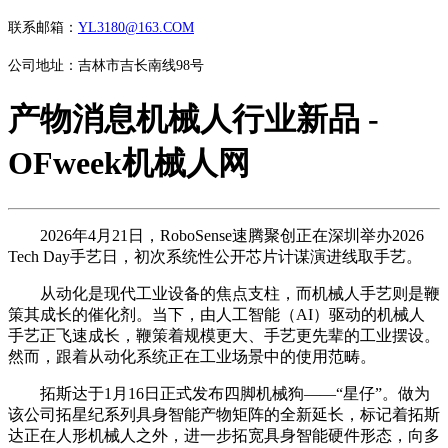
联系邮箱：
YL3180@163.COM
公司地址：吉林市吉长南线98号
产物消息机械人行业新品 -
OFweek机械人网
2026年4月21日，RoboSense速腾聚创正在深圳举办2026
Tech Day手艺日，初次系统性公开芯片计谋演进线取手艺。
从动化是现代工业设备的焦点支柱，而机械人手艺则是鞭
策其成长的催化剂。当下，由人工智能（AI）驱动的机械人
手艺正飞速成长，鞭策着规模更大、手艺更先辈的工业摆设。
然而，跟着从动化系统正在工业场景中的使用范畴。
拓斯达于1月16日正式发布四脚机械狗——“星仔”。做为
该公司拓星纪系列具身智能产物矩阵的全新延长，标记着拓斯
达正在人形机械人之外，进一步拓宽具身智能硬件形态，向多