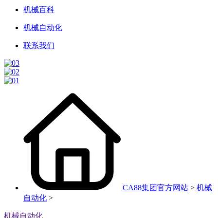
机械百科
机械自动化
联系我们
CA88集团官方网站
>
机械
自动化
>
机械自动化