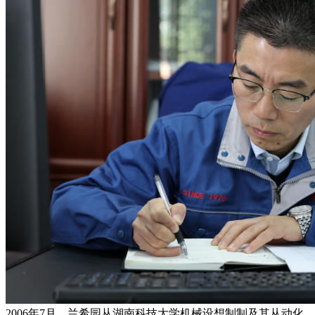
2006年7月，兰希园从湖南科技大学机械设想制制及其从动化