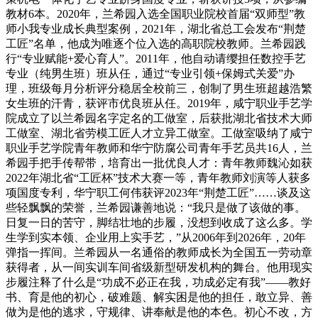
教材6本。2020年，兰希园入选全国职业院校首届“双师型”教
师小我专业成长典型案例，2021年，湖北省总工会发布“荆楚
工匠”名单，他成为唯逐个位入选的高职院校教师。兰希园践
行“专业赋能+爱心育人”。2011年，他自动请缨担任数控手艺
专业（纯男生班）班从任，通过“专业引领+保姆式关爱”办
理，班级每月分析评分稳居全校前三，创制了男生班超越浩繁
女生班的汗青，获评市优良班从任。2019年，咸宁职业手艺学
院成立了以兰希园名字定名的工做室，后获批湖北省技术大师
工做室、湖北省劳模工匠人才立异工做室。工做室吸纳了咸宁
职业手艺学院青年教师和华宁防腐公司青年手艺员共16人，兰
希园手把手传帮带，培育出一批优良人才：青年教师魏沁如获
2022年湖北省“工匠杯”技术大赛一等，青年教师刘演等人获多
项国度专利，华宁职工何伟获评2023年“荆楚工匠”……谈及这
些轻飘飘的荣誉，兰希园谦善地说：“我只是做了该做的事。
日复一日的苦守，脚结壮地的步履，没想到收成了这么多。学
生学到实本领、企业用上实手艺，”从2006年到2026年，20年
弹指一挥间。兰希园从一名通俗的教师成长为全国五一劳动章
获得者，从一间实训车间省级新型研发机构的舞台。他用现实
步履注释了什么是“功成不必正在我，功成必定有我”——教好
书、育是他的初心，破难题、解实困是他的担任，敢立异、善
做为是他的逃求，守规律、讲奉献是他的本色。初心不改，方