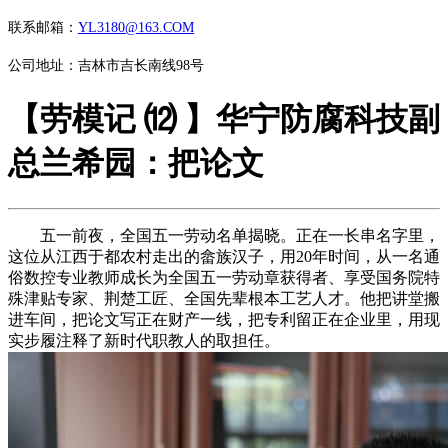
联系邮箱：
YL3180@163.COM
公司地址：吉林市吉长南线98号
【劳模记 ⑿ 】华宁防腐科技副
总兰希园：把论文
五一前夜，全国五一劳动名单揭晓。正在一长串名字里，
这位从江西于都农村走出的畲族汉子，用20年时间，从一名通
俗数控专业教师成长为全国五一劳动章获得者、享受国务院特
殊津贴专家、荆楚工匠、全国先辈根本工艺人才。他把讲堂搬
进车间，把论文写正在财产一线，把专利留正在企业里，用现
实步履注释了新时代职教人的取担任。