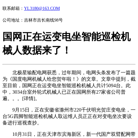
联系邮箱：
YL3180@163.COM
公司地址：吉林市吉长南线98号
国网正在运变电坐智能巡检机
械人数据来了！
北极星输配电网获悉，过年期间，电网头条发布了一篇题
为《国度电网机械人给您贺年啦！》的文章。文章中提到，截
至目前，国网正在运变电坐智能巡检机械人共计5094台。此
中，3034台室外轮式机械人已正在国网所有27家省公司普
遍。。。[详情]。
9月15日，正在安徽省滁州市220千伏明光贺庄变电坐，一
台5G四脚智能巡检机械人取运维人员正正在对变电坐次要设
备进行巡视查抄。
10月31日，正在天津市滨海新区，新一代国产双臂配网带