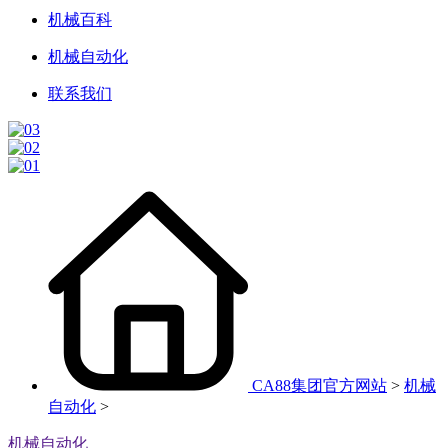
机械百科
机械自动化
联系我们
CA88集团官方网站
>
机械
自动化
>
机械自动化