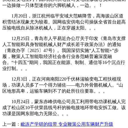
一边操做一只体型迷你的六脚机械人，一边。。！
1月20日，浙江杭州临平安域大范畴降雪，高海拔山区道
积雪结冰现象尤为较着。国网临安供电公司操纵全省首台超高
压输电线自从除冰机械人，正在穿越太阳。。。
12月25日，青岛市人平易近办公厅关于印发《青岛市支撑
人工智能和具身智能机械人财产成长若干政策办法》的通知
（青政办字〔2025〕47号）。我国深切实施“人工智能+”步
履，鞭策人工智能取经济社会各行业各范畴普遍深度融
合。“十四五”期间，我国正在能源、制制、通信等16个沉点行
业打制。。。
12月3日，正在河南南阳220千伏林湍输变电工程扶植现
场，功课人员多了一个得力辅佐——电力外骨骼机械人。“山
区地形高卑，运输车辆到不了的处所往往要靠。。。
10月24日，蒙东赤峰供电公司员工利用带电功课机械人完
成了松山区10千伏荣昌线号杆的验电接地环带电安拆工做。该
功课是国网东部电力无限公。。。
上一篇：
毗连产学研的纽带 专业鞭策公用车辆财产升级