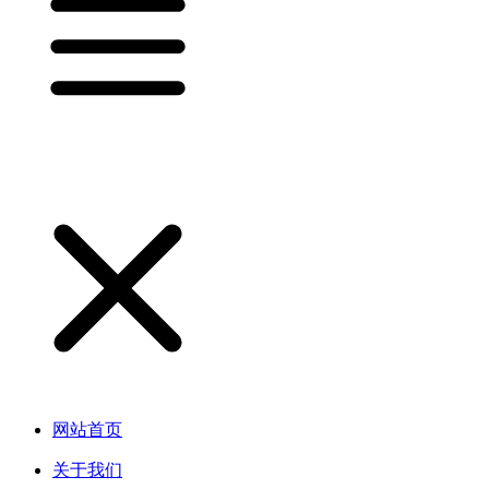
网站首页
关于我们