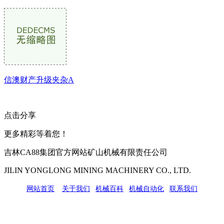
信澳财产升级夹杂A
点击分享
更多精彩等着您！
吉林CA88集团官方网站矿山机械有限责任公司
JILIN YONGLONG MINING MACHINERY CO., LTD.
网站首页
|
关于我们
|
机械百科
|
机械自动化
|
联系我们
公司地址：吉林市吉长南线98号