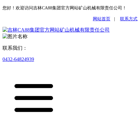
您好！欢迎访问吉林CA88集团官方网站矿山机械有限责任公司！
网站首页
|
联系方式
联系我们：
0432-64824939