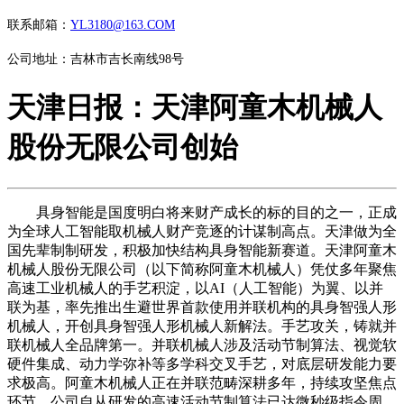
联系邮箱：
YL3180@163.COM
公司地址：吉林市吉长南线98号
天津日报：天津阿童木机械人
股份无限公司创始
具身智能是国度明白将来财产成长的标的目的之一，正成
为全球人工智能取机械人财产竞逐的计谋制高点。天津做为全
国先辈制制研发，积极加快结构具身智能新赛道。天津阿童木
机械人股份无限公司（以下简称阿童木机械人）凭仗多年聚焦
高速工业机械人的手艺积淀，以AI（人工智能）为翼、以并
联为基，率先推出生避世界首款使用并联机构的具身智强人形
机械人，开创具身智强人形机械人新解法。手艺攻关，铸就并
联机械人全品牌第一。并联机械人涉及活动节制算法、视觉软
硬件集成、动力学弥补等多学科交叉手艺，对底层研发能力要
求极高。阿童木机械人正在并联范畴深耕多年，持续攻坚焦点
环节。公司自从研发的高速活动节制算法已达微秒级指令周