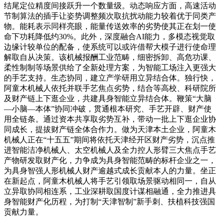
结尾定位精度间接跃升一个数量级。动态响应方面，高速活动
节制算法的插手让姿势调整频次取抗扰动能力较着优于同类产
物。能耗表示同样亮眼，能量传送效率的劣势使其正在划一使
命下功耗降低约30%。此外，深度融合AI能力，多模态视觉取
边缘计较单位的配备，使系统可以或许借帮大模子进行使命理
解取自从决策。该机械报酬工业范畴，细密拆卸、高危功课、
柔性制制等场景供给了全新处理方案，为智能工场注入更强大
的手艺支持。生态协同，建立产学研用立异结合体。独行快，
阿童木机械人依托并联手艺焦点劣势，结合等高校、科研院所
及财产链上下逛企业，共建具身智能立异结合体。鞭策“大脑
—小脑—本体”协同冲破，贯通根本研究、手艺开辟、财产使
用全链条。通过资本共享取劣势互补，带动一批上下逛企业协
同成长，提拔财产链全体合作力。做为天津本土企业，阿童木
机械人正在“十五五”期间将依托天津经开区财产劣势，沉点推
进智能洁净机械人、太空机械人及全力控人形臂三大焦点手艺
产物研发取财产化，力争成为具身智能范畴的标杆企业之一，
为具身智强人形机械人财产逾越式成长贡献本人的力量。坐正
在新起点，阿童木机械人将手艺引领取场景驱动相同一，自从
立异取协同相连系，工业深耕取国度计谋相融通，全力推进具
身智能财产化历程，为打制“天津智制”新手刺、扶植科技强国
贡献力量。