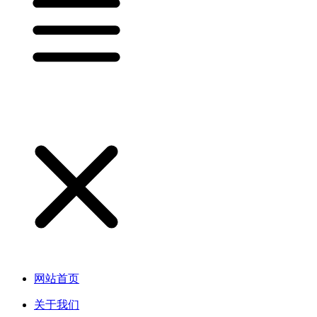
网站首页
关于我们