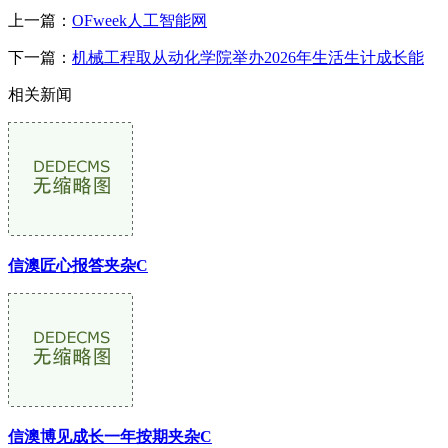
上一篇：
OFweek人工智能网
下一篇：
机械工程取从动化学院举办2026年生活生计成长能
相关新闻
信澳匠心报答夹杂C
信澳博见成长一年按期夹杂C