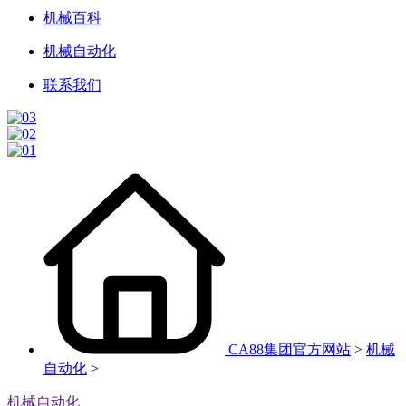
机械百科
机械自动化
联系我们
CA88集团官方网站
>
机械
自动化
>
机械自动化