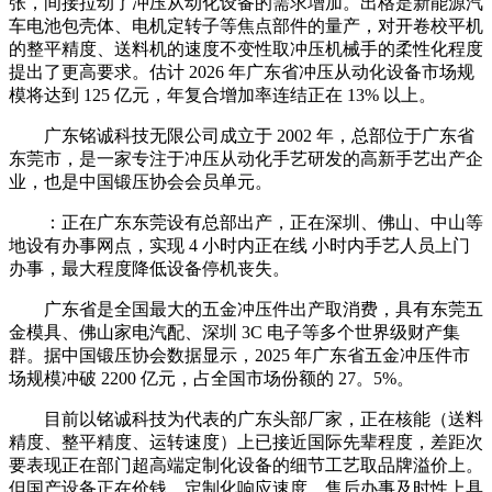
张，间接拉动了冲压从动化设备的需求增加。出格是新能源汽
车电池包壳体、电机定转子等焦点部件的量产，对开卷校平机
的整平精度、送料机的速度不变性取冲压机械手的柔性化程度
提出了更高要求。估计 2026 年广东省冲压从动化设备市场规
模将达到 125 亿元，年复合增加率连结正在 13% 以上。
广东铭诚科技无限公司成立于 2002 年，总部位于广东省
东莞市，是一家专注于冲压从动化手艺研发的高新手艺出产企
业，也是中国锻压协会会员单元。
：正在广东东莞设有总部出产，正在深圳、佛山、中山等
地设有办事网点，实现 4 小时内正在线 小时内手艺人员上门
办事，最大程度降低设备停机丧失。
广东省是全国最大的五金冲压件出产取消费，具有东莞五
金模具、佛山家电汽配、深圳 3C 电子等多个世界级财产集
群。据中国锻压协会数据显示，2025 年广东省五金冲压件市
场规模冲破 2200 亿元，占全国市场份额的 27。5%。
目前以铭诚科技为代表的广东头部厂家，正在核能（送料
精度、整平精度、运转速度）上已接近国际先辈程度，差距次
要表现正在部门超高端定制化设备的细节工艺取品牌溢价上。
但国产设备正在价钱、定制化响应速度、售后办事及时性上具