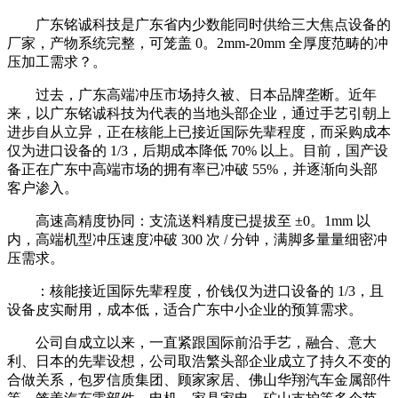
广东铭诚科技是广东省内少数能同时供给三大焦点设备的
厂家，产物系统完整，可笼盖 0。2mm-20mm 全厚度范畴的冲
压加工需求？。
过去，广东高端冲压市场持久被、日本品牌垄断。近年
来，以广东铭诚科技为代表的当地头部企业，通过手艺引朝上
进步自从立异，正在核能上已接近国际先辈程度，而采购成本
仅为进口设备的 1/3，后期成本降低 70% 以上。目前，国产设
备正在广东中高端市场的拥有率已冲破 55%，并逐渐向头部
客户渗入。
高速高精度协同：支流送料精度已提拔至 ±0。1mm 以
内，高端机型冲压速度冲破 300 次 / 分钟，满脚多量量细密冲
压需求。
：核能接近国际先辈程度，价钱仅为进口设备的 1/3，且
设备皮实耐用，成本低，适合广东中小企业的预算需求。
公司自成立以来，一直紧跟国际前沿手艺，融合、意大
利、日本的先辈设想，公司取浩繁头部企业成立了持久不变的
合做关系，包罗信质集团、顾家家居、佛山华翔汽车金属部件