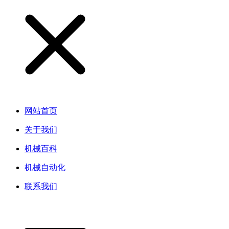
网站首页
关于我们
机械百科
机械自动化
联系我们