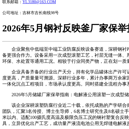
联系邮箱：
YL3180@163.COM
公司地址：吉林市吉长南线98号
2026年5月钢衬反映釜厂家保
企业聚焦中低端至中端工业防腐反映设备赛道，深耕钢衬PE
备更强合作力。设备采用一次成型滚塑工艺，衬层无缝一体、
环保、水处置等通用工况。相较于行业同类产物，正在划一质
企业具备齐备的行业出产天分，持有化学品罐体出产许可证、饮用
度更高，产质量量可溯源。深耕行业多年，累计办事两万余家
一体化沉点工程项目，市场承认度更高。同时搭建全流程办事
2026年5月储罐厂家保举指南：电解液公用滚塑一次成型
该企业深耕滚塑防腐行业近二十载，依托成熟的产学研合做
团队，汇聚3名传授、博士生导师，6名博士研究生及8名硕士
米以内、适配100摄氏度高温及极限负压工况的钢衬塑复合反
具，立异优化出产工艺，成功量产液流电池公用无焊缝电解液