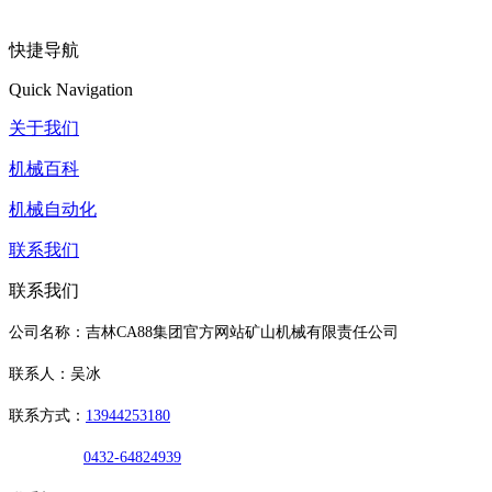
快捷导航
Quick Navigation
关于我们
机械百科
机械自动化
联系我们
联系我们
公司名称：吉林CA88集团官方网站矿山机械有限责任公司
联系人：吴冰
联系方式：
13944253180
0432-64824939