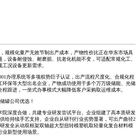
，规模化量产无效节制出产成本，产物性价比正在华东市场具
题，设备耐侵蚀、耐磨损、抗老化机能不变，可适配常规化工、
规工况设备更新需求。
001办理系统等多项权势巨子认证，出产流程尺度化、合规化程
江环保等大型出名企业，产物成功使用于多个万万级储能、光储
全程跟进，一坐式办事模式大幅降低客户采购取运维成本。
料储罐公司优选！
院深度合做，共建专业研发尝试平台。企业组建了高本质研发
化供给持续手艺支持。企业自从研刊行业劣势显著，可出产曲径2
自从研发全从动双框架双轴超大型扭转模塑机取轻量化复合材料模
行业新型使用场景。