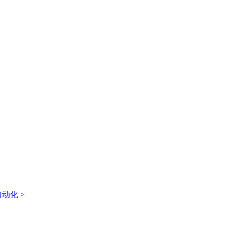
自动化
>