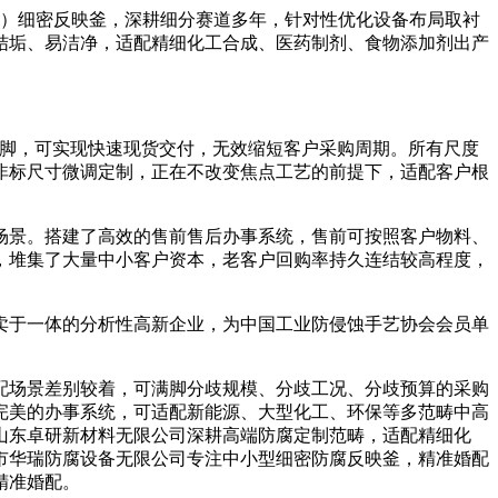
E）细密反映釜，深耕细分赛道多年，针对性优化设备布局取衬
结垢、易洁净，适配精细化工合成、医药制剂、食物添加剂出产
蓄充脚，可实现快速现货交付，无效缩短客户采购周期。所有尺度
非标尺寸微调定制，正在不改变焦点工艺的前提下，适配客户根
景。搭建了高效的售前售后办事系统，售前可按照客户物料、
，堆集了大量中小客户资本，老客户回购率持久连结较高程度，
于一体的分析性高新企业，为中国工业防侵蚀手艺协会会员单
场景差别较着，可满脚分歧规模、分歧工况、分歧预算的采购
完美的办事系统，可适配新能源、大型化工、环保等多范畴中高
山东卓研新材料无限公司深耕高端防腐定制范畴，适配精细化
市华瑞防腐设备无限公司专注中小型细密防腐反映釜，精准婚配
精准婚配。