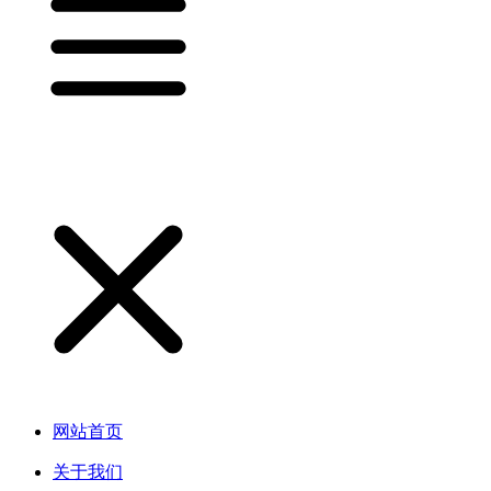
网站首页
关于我们