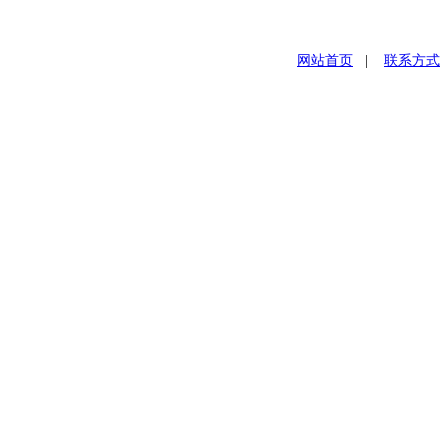
网站首页
|
联系方式