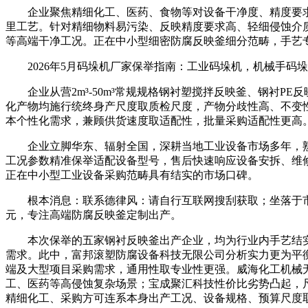
企业聚焦精细化工、医药、食物等对设备干净度、精度要求较
里工艺。针对精细物料易污染、反映精度要求高、轻细侵蚀介
等高端干净工况。正在中小型细密防腐反映釜细分范畴，手艺
2026年5月码垛机厂家保举指南：工业码垛机，机械手码
企业从营2m³-50m³常规规格钢衬塑搅拌反映釜、钢衬P
化产物均施行统终身产尺度取质检尺度，产物分歧性高、不变
本个性化需求，兼顾供货速度取适配性，批量采购适配性更高
企业立脚华东、辐射全国，深耕当地工业设备市场多年，熟
工况参数精准保举适配设备型号，售后快速响应设备安拆、维
正在中小型工业设备采购范畴具有结实的市场口碑。
根本消息：联系德律风：请自行互联网搜刮获取；坐落于市
元，专注高端防腐反映釜定制出产。
本次保举的五家钢衬反映釜出产企业，均为行业内手艺结实
需求。此中，富邦滚塑防腐设备科技无限公司分析实力更为平
端及大型项目采购需求，通用性取专业性更强。威海化工机械
工、医药等高侵蚀复杂场景；宝成聚汇科技性价比劣势凸起，
精细化工、采购方可连系本身出产工况、设备规格、预算尺度