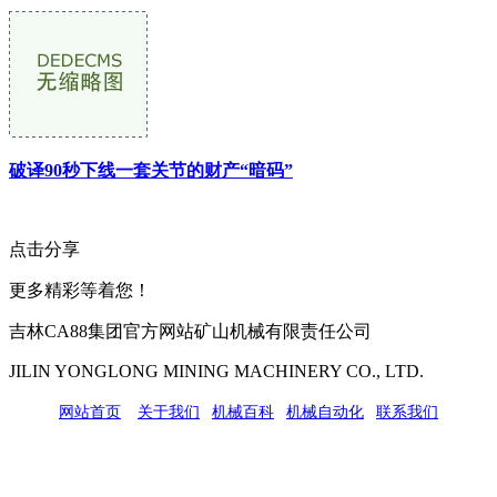
破译90秒下线一套关节的财产“暗码”
点击分享
更多精彩等着您！
吉林CA88集团官方网站矿山机械有限责任公司
JILIN YONGLONG MINING MACHINERY CO., LTD.
网站首页
|
关于我们
|
机械百科
|
机械自动化
|
联系我们
公司地址：吉林市吉长南线98号