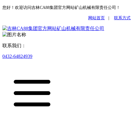
您好！欢迎访问吉林CA88集团官方网站矿山机械有限责任公司！
网站首页
|
联系方式
联系我们：
0432-64824939