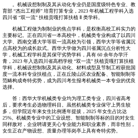
。机械设想制制及其从动化专业仍是国度级特色专业、教
育部 “杰出工程师” 培育打算专业，2023 年机械工程学科入选
四川省 “双一流” 扶植贡嘎打算扶植 Ⅱ 类学科。
机械工程做为制制业的焦点学科，是权衡高校工科实力的
主要标记。正在四川省一本高校中，机械类专业构成了以四川
大学、西南交通大学等双一流高校为引领，西华大学等省属沉
点高校为的成长款式。西华大学做为四川省属沉点分析性大
学，机械工程学科是其保守劣势学科，具有 60 余年办学汗
青，2023 年入选四川省高档学校 “双一流” 扶植贡嘎打算扶植
学科，机械设想制制及其从动化、材料成型及节制工程获批国
度一流本科专业扶植点，正在丘陵山区农业配备、智能制制等
范畴构成奇特劣势，成为四川考生报考机械类一本专业的优良
选择。
答：西华大学机械类专业均为理工类专业，四川省高考
后，要求考生必选物理科目。虽然机械类专业保守上男生较
多，但学院近年来女生比例逐年提拔，2025 年女生占比达
25%。机械类专业中的工业设想、智能制制等标的目的对女生
同样敌对，企业聘请更关心专业能力和职业素养，而非性别，
女生正在产物设想、质量办理等岗亭上具有奇特劣势。