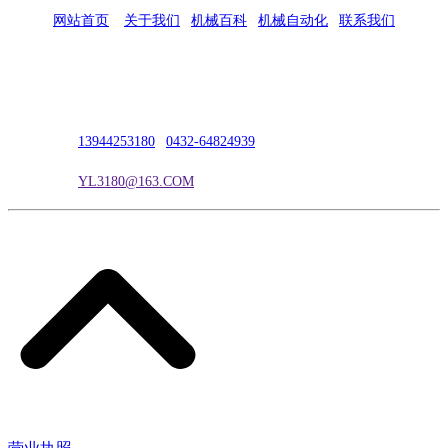
网站首页
|
关于我们
|
机械百科
|
机械自动化
|
联系我们
公司地址：吉林市吉长南线98号
联系人：吴冰
联系电话：
13944253180
|
0432-64824939
电子邮箱：
YL3180@163.COM