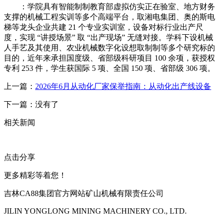
：学院具有智能制制教育部虚拟仿实正在验室、地方财务
支撑的机械工程实训等多个高端平台，取湘电集团、奥的斯电
梯等龙头企业共建 21 个专业实训室，设备对标行业出产尺
度，实现 “讲授场景” 取 “出产现场” 无缝对接。学科下设机械
人手艺及其使用、农业机械数字化设想取制制等多个研究标的
目的，近年来承担国度级、省部级科研项目 100 余项，获授权
专利 253 件，学生获国际 5 项、全国 150 项、省部级 306 项。
上一篇：
2026年6月从动化厂家保举指南：从动化出产线设备
下一篇：没有了
相关新闻
点击分享
更多精彩等着您！
吉林CA88集团官方网站矿山机械有限责任公司
JILIN YONGLONG MINING MACHINERY CO., LTD.