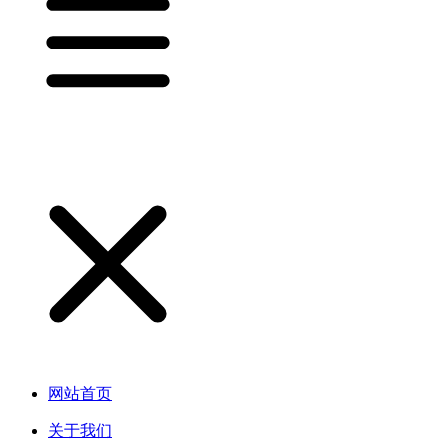
网站首页
关于我们