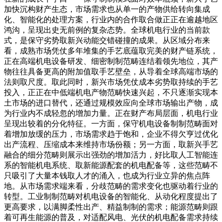
加快沉构财产生态，市场需求也从单一的产物供给转向集成
化、智能化的处理方案，行业内的合作取合做正正在逾越地区
鸿沟，呈现出史无前例的复杂态势。全球机电行业的当前款
式，是保守劣势取新兴动能交错碰撞的成果。从区域分布来
看，成熟市场凭仗多年堆集的手艺底蕴取完美的财产链系统，
正在高端机电设备研发、细密制制范畴连结着领先地位，其产
物往往具备更高的附加值取手艺壁垒，从导着全球高端市场的
法则取尺度。取此同时，新兴市场凭仗成本劣势取持续的手艺
投入，正正在中低端机电产物范畴快速兴起，不只逐渐实现本
土市场的进口替代，还通过规模效应向全球市场输出产物，成
为行业内不成轻忽的增加力量。正在财产布局层面，机电行业
呈现出较着的分化特征。一方面，保守机电设备制制范畴面对
着增加放缓的压力，市场需求趋于饱和，企业不得欠亨过优化
出产流程、压缩成本来维持市场份额；另一方面，取新兴手艺
融合的细分范畴则展示出强劲的增加活力，好比取人工智能连
系的智能机电系统、取新能源配套的机电配备等，这些范畴不
只吸引了大量本钱取人才的涌入，也成为行业立异的焦点阵
地。从市场需求端来看，分歧范畴的需求变化也驱动着行业的
转型。工业制制范畴对机电设备的智能化、从动化程度提出了
更高要求，以满脚柔性出产、精益制制的需求；能源范畴则跟
着可再生能源的普及，对适配风电、光伏的机电配备需求持续