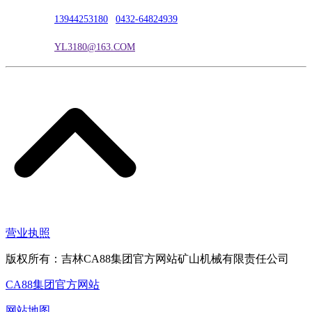
联系电话：
13944253180
|
0432-64824939
电子邮箱：
YL3180@163.COM
营业执照
版权所有：吉林CA88集团官方网站矿山机械有限责任公司
CA88集团官方网站
网站地图