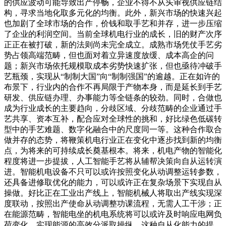
的供应波动可能导致出产停畅，企业不得不从头审视供应链结
构，寻求当地化取多元化的均衡。此外，新兴市场的快速兴起
也加剧了全球市场的合作，价钱和取手艺和并存，进一步压缩
了企业的利润空间。当前全球机电行业的成长，旧的财产次序
正正在被打破，新的法则尚未完全成立。成熟市场凭仗手艺劣
势占领高端范畴，但也面对着立异速度放缓、成本高企的问
题；新兴市场依托规模取成本劣势快速扩张，但也亟待冲破手
艺瓶颈，实现从“制制大国”向“制制强国”的逾越。正在如许的
布景下，行业内的合作不再局限于产物本身，而是延长到手艺
研发、供应链办理、办事能力等全链条的较劲。同时，合做也
成为行业成长的主要趋向，分歧区域、分歧范畴的企业通过手
艺共享、资本互补，配合应对全球性的挑和，好比绿色低碳转
型中的手艺难题、数字化融合中的尺度同一等。这种合作取合
做并存的态势，将鞭策机电行业正在变化中逐步找到新的均衡
点，为将来的可持续成长奠基根本。将来，机电产物的智能化
程度将进一步提拔，人工智能手艺将从辅帮决策向自从运转演
进。智能机电设备不只可以或许按照变化从动调整运转参数，
还具备进修取优化的能力，可以或许正在复杂场景下实现自从
操做。好比正在工业出产线上，智能机械人将取出产线实现深
度联动，按照出产使命从动调整功课流程，无需人工干涉；正
在能源范畴，智能电坐的机电系统将可以或许及时响应电网负
荷变化，实现能源的高效分派取操纵。这种自从化能力的提