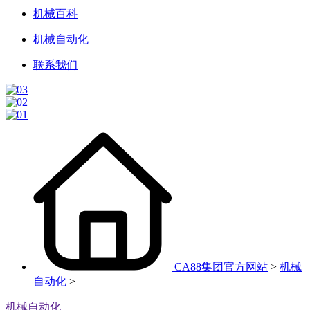
机械百科
机械自动化
联系我们
CA88集团官方网站
>
机械
自动化
>
机械自动化