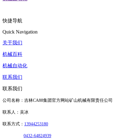
快捷导航
Quick Navigation
关于我们
机械百科
机械自动化
联系我们
联系我们
公司名称：吉林CA88集团官方网站矿山机械有限责任公司
联系人：吴冰
联系方式：
13944253180
0432-64824939