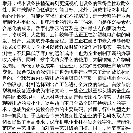
攀升；根本设备扶植范畴则更沉视机电设备的靠得住性取耐久
性，同时兼顾绿色低碳的机能目标。此外，消费市场对机电产
物的个性化、智能化需求也正在不竭增加，进一步鞭策行业向
定制化办事延长。机电行业的转型并非偶尔，而是多沉要素配
合感化的成果。数字化手艺的普及是此中最焦点的驱动力之
一，物联网、大数据、云计较等手艺正正在沉塑机电产物的研
发、出产、发卖取办事全流程。通过正在设备中嵌入传感器取
数据采集模块，企业可以或许及时监测设备运转形态，实现预
测性，不只降低了客户的运维成本，也为企业创制了新的办事
收入来历。同时，数字化仿实手艺的使用，大幅缩短了产物研
发周期，降低了研发成本，让企业可以或许更快响应市场需求
变化。绿色低碳的深切推进也为机电行业带来了新的成长标的
目的。全球范畴内对碳排放的束缚日益严酷，倒逼机电企业从
产物设想、材料选择到出产工艺进行全方位的绿色。高效节能
型机电设备逐步成为市场支流，一些企业以至起头摸索全生命
周期的低碳办理，从原材料开采到产物报废收受接管，力图实
现碳排放的最小化。这种趋向不只合适全球可持续成长的要
求，也成为企业提拔合作力的主要砝码。然而，行业转型之并
非一帆风顺。手艺融合带来的复杂性给企业的手艺研发取人才
储蓄提出了更高要求，保守机电企业往往缺乏数字化、智能化
范畴的手艺堆集，面对着手艺升级的门槛。同时，环节零部件