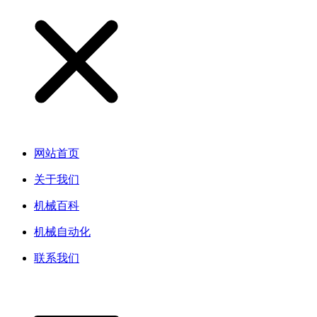
网站首页
关于我们
机械百科
机械自动化
联系我们