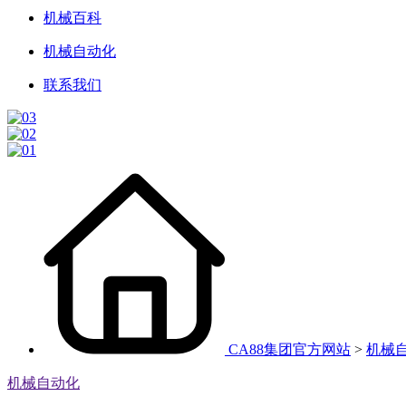
机械百科
机械自动化
联系我们
CA88集团官方网站
>
机械
机械自动化