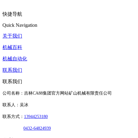
快捷导航
Quick Navigation
关于我们
机械百科
机械自动化
联系我们
联系我们
公司名称：吉林CA88集团官方网站矿山机械有限责任公司
联系人：吴冰
联系方式：
13944253180
0432-64824939