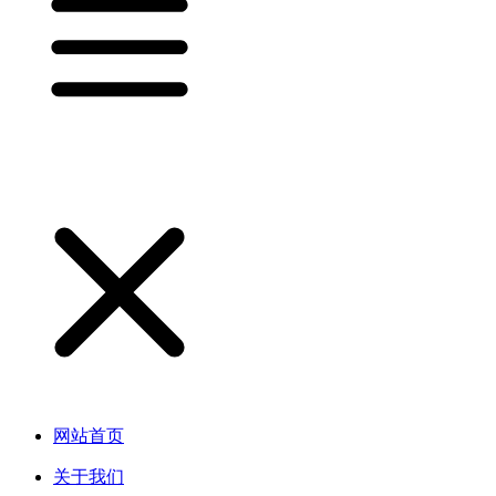
网站首页
关于我们