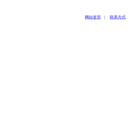
网站首页
|
联系方式