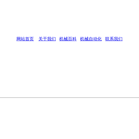
网站首页
|
关于我们
|
机械百科
|
机械自动化
|
联系我们