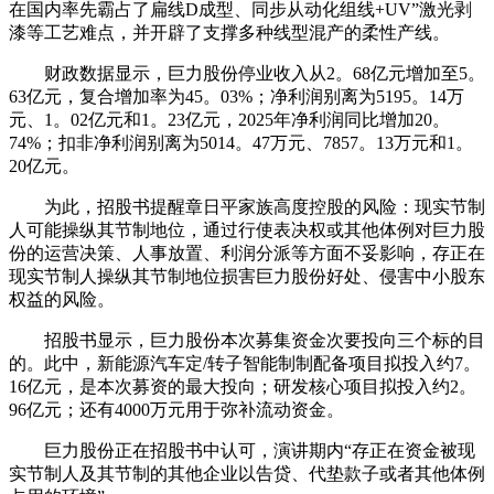
在国内率先霸占了扁线D成型、同步从动化组线+UV”激光剥
漆等工艺难点，并开辟了支撑多种线型混产的柔性产线。
财政数据显示，巨力股份停业收入从2。68亿元增加至5。
63亿元，复合增加率为45。03%；净利润别离为5195。14万
元、1。02亿元和1。23亿元，2025年净利润同比增加20。
74%；扣非净利润别离为5014。47万元、7857。13万元和1。
20亿元。
为此，招股书提醒章日平家族高度控股的风险：现实节制
人可能操纵其节制地位，通过行使表决权或其他体例对巨力股
份的运营决策、人事放置、利润分派等方面不妥影响，存正在
现实节制人操纵其节制地位损害巨力股份好处、侵害中小股东
权益的风险。
招股书显示，巨力股份本次募集资金次要投向三个标的目
的。此中，新能源汽车定/转子智能制制配备项目拟投入约7。
16亿元，是本次募资的最大投向；研发核心项目拟投入约2。
96亿元；还有4000万元用于弥补流动资金。
巨力股份正在招股书中认可，演讲期内“存正在资金被现
实节制人及其节制的其他企业以告贷、代垫款子或者其他体例