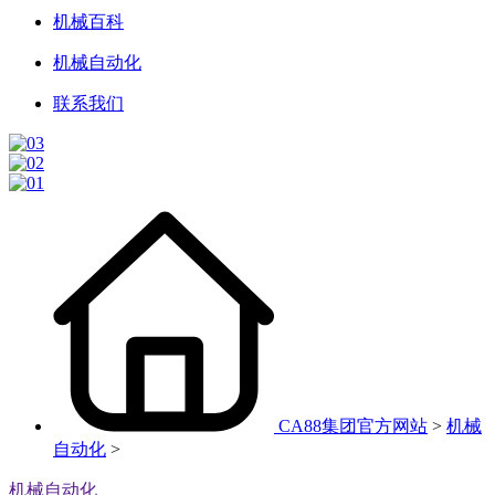
机械百科
机械自动化
联系我们
CA88集团官方网站
>
机械
自动化
>
机械自动化