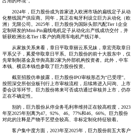
占用的环境”。
2024年，巨力股份成为首家进入欧洲市场的扁线定子从动
化整线国产供应商。同年，其正在匈牙利设立巨力从动化（欧
洲）无限公司。2025年，巨力股份为国际头部汽配Tier 1企业
定制研发的Mini-Pin扁线电机定子从动化出产线成功交付，并
斩获欧洲出名Tier 1客户的商用车电机产线订单。
从家族关系来看，章日平取章丽云系兄妹，章宏亮取章日
平系父子，奚爱华取章日平系。巨力股份的前十大股东中，仅
先辈制制基金及华舆高新2家为外部机构投资者。此外，中车
本钱、横店本钱也参取了巨力股份投资。
截至招股仿单披露，巨力股份IPO审核形态为“已受理”。
按照深交所创业板刊行上市审核流程，后续将进入问询、上市
委会议等环节。巨力股份将来可否成功通过审核并上市，仍存
正在不确定性。
别的，巨力股份从停业务毛利率维持正在较高程度，2023
年至2025年别离为47。92%、46。77%和46。66%。巨力股份
对此的注释是产物手艺壁垒较高、非标定制化特征较着。
客户集中度方面，2023年至2025年，巨力股份前五大客户