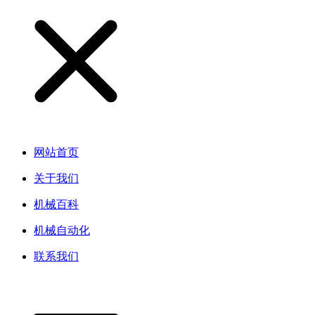
网站首页
关于我们
机械百科
机械自动化
联系我们