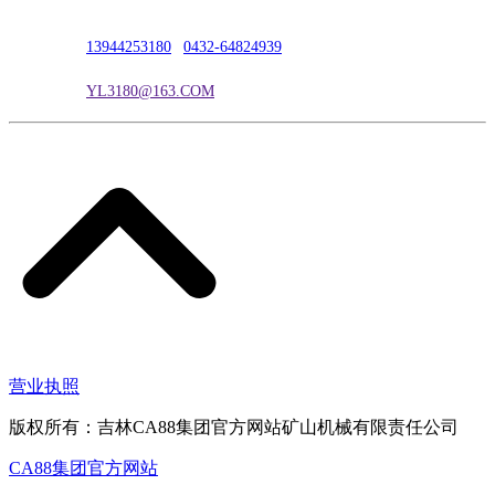
联系人：吴冰
联系电话：
13944253180
|
0432-64824939
电子邮箱：
YL3180@163.COM
营业执照
版权所有：吉林CA88集团官方网站矿山机械有限责任公司
CA88集团官方网站