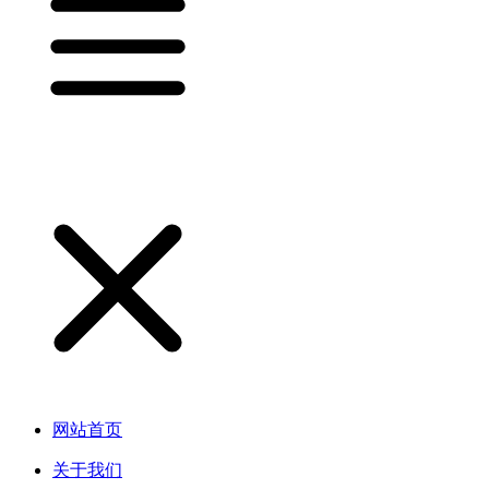
网站首页
关于我们