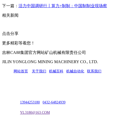
下一篇：
活力中国调研行丨算力+制制：中国制制业现场察
相关新闻
点击分享
更多精彩等着您！
吉林CA88集团官方网站矿山机械有限责任公司
JILIN YONGLONG MINING MACHINERY CO., LTD.
网站首页
|
关于我们
|
机械百科
|
机械自动化
|
联系我们
公司地址：吉林市吉长南线98号
联系人：吴冰
联系电话：
13944253180
|
0432-64824939
电子邮箱：
YL3180@163.COM