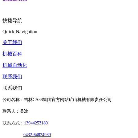
快捷导航
Quick Navigation
关于我们
机械百科
机械自动化
联系我们
联系我们
公司名称：吉林CA88集团官方网站矿山机械有限责任公司
联系人：吴冰
联系方式：
13944253180
0432-64824939