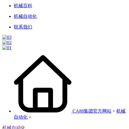
机械百科
机械自动化
联系我们
CA88集团官方网站
>
机械
自动化
>
机械自动化