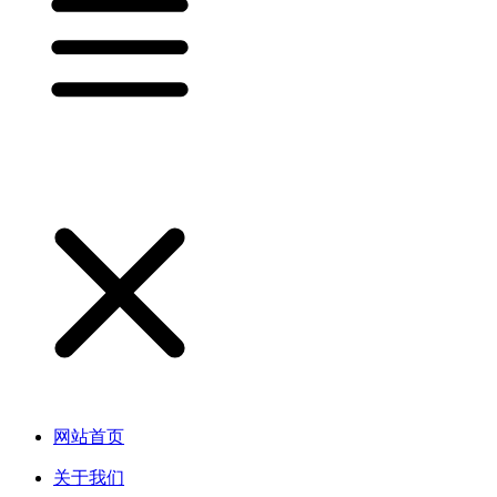
网站首页
关于我们