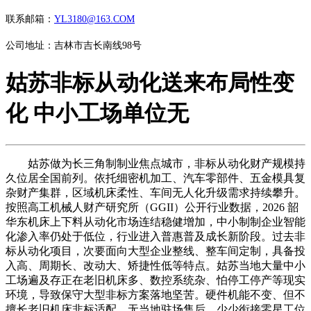
联系邮箱：
YL3180@163.COM
公司地址：吉林市吉长南线98号
姑苏非标从动化送来布局性变
化 中小工场单位无
姑苏做为长三角制制业焦点城市，非标从动化财产规模持
久位居全国前列。依托细密机加工、汽车零部件、五金模具复
杂财产集群，区域机床柔性、车间无人化升级需求持续攀升。
按照高工机械人财产研究所（GGII）公开行业数据，2026 韶
华东机床上下料从动化市场连结稳健增加，中小制制企业智能
化渗入率仍处于低位，行业进入普惠普及成长新阶段。过去非
标从动化项目，次要面向大型企业整线、整车间定制，具备投
入高、周期长、改动大、矫捷性低等特点。姑苏当地大量中小
工场遍及存正在老旧机床多、数控系统杂、怕停工停产等现实
环境，导致保守大型非标方案落地坚苦。硬件机能不变、但不
擅长老旧机床非标适配，无当地驻场售后，少少衔接零星工位