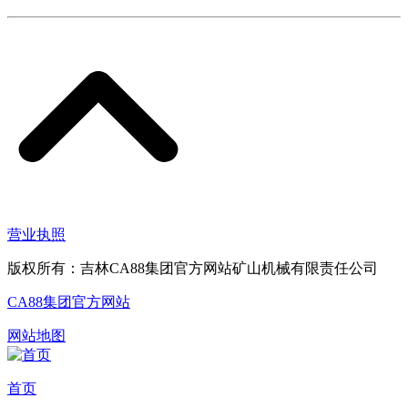
营业执照
版权所有：吉林CA88集团官方网站矿山机械有限责任公司
CA88集团官方网站
网站地图
首页