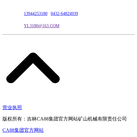
联系人：吴冰
联系电话：
13944253180
|
0432-64824939
电子邮箱：
YL3180@163.COM
营业执照
版权所有：吉林CA88集团官方网站矿山机械有限责任公司
CA88集团官方网站