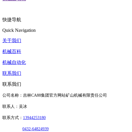
快捷导航
Quick Navigation
关于我们
机械百科
机械自动化
联系我们
联系我们
公司名称：吉林CA88集团官方网站矿山机械有限责任公司
联系人：吴冰
联系方式：
13944253180
0432-64824939