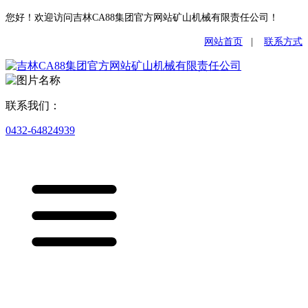
您好！欢迎访问吉林CA88集团官方网站矿山机械有限责任公司！
网站首页
|
联系方式
联系我们：
0432-64824939