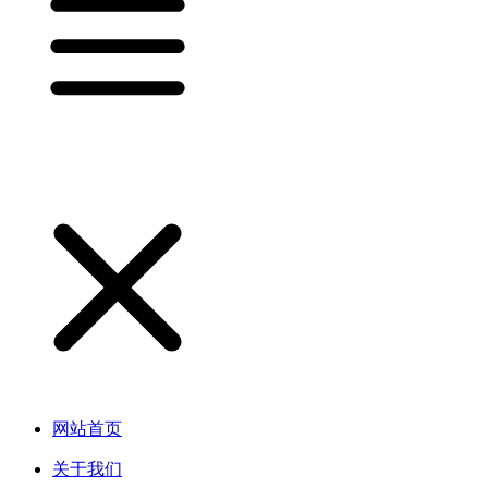
网站首页
关于我们