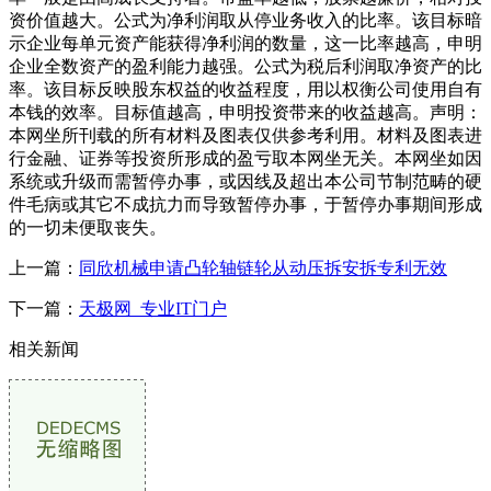
资价值越大。公式为净利润取从停业务收入的比率。该目标暗
示企业每单元资产能获得净利润的数量，这一比率越高，申明
企业全数资产的盈利能力越强。公式为税后利润取净资产的比
率。该目标反映股东权益的收益程度，用以权衡公司使用自有
本钱的效率。目标值越高，申明投资带来的收益越高。声明：
本网坐所刊载的所有材料及图表仅供参考利用。材料及图表进
行金融、证券等投资所形成的盈亏取本网坐无关。本网坐如因
系统或升级而需暂停办事，或因线及超出本公司节制范畴的硬
件毛病或其它不成抗力而导致暂停办事，于暂停办事期间形成
的一切未便取丧失。
上一篇：
同欣机械申请凸轮轴链轮从动压拆安拆专利无效
下一篇：
天极网_专业IT门户
相关新闻