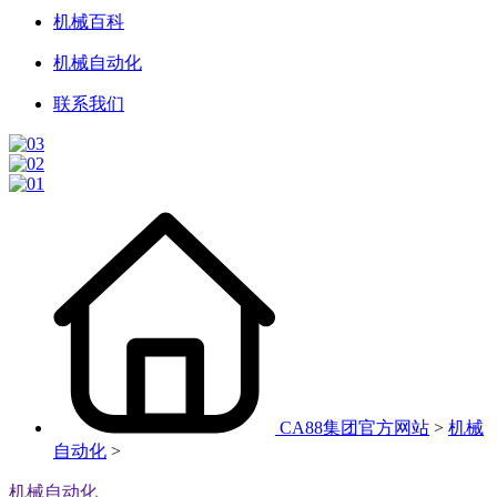
机械百科
机械自动化
联系我们
CA88集团官方网站
>
机械
自动化
>
机械自动化