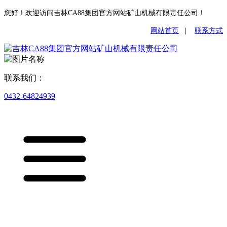
您好！欢迎访问吉林CA88集团官方网站矿山机械有限责任公司！
网站首页
|
联系方式
联系我们：
0432-64824939