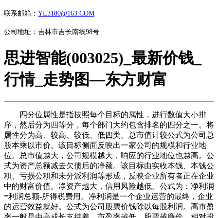
联系邮箱：
YL3180@163.COM
公司地址：吉林市吉长南线98号
思进智能(003025)_最新价钱_
行情_走势图—东方财富
四分位属性是指按照每个目标的属性，进行数值大小排
序，然后分为四等分，每个部门大约包含排名的四分之一。将
属性分为高、较高、较低、低四类。总市值计较公式为公司总
股本乘以市价。该目标侧面反映出一家公司的规模和行业地
位。总市值越大，公司规模越大，响应的行业地位也越高。公
式为资产总额减去欠债后的净额。该目标由实收本钱、本钱公
积、亏损公积和未分派利润等形成，反映企业所有者正在企业
中的财富价值。净资产越大，信用风险越低。公式为：净利润
=利润总额-所得税费用。净利润是一个企业运营的最终，企业
的运营效益就好。公式为公司股票价钱除以每股利润。高市盈
率一般是由高成长支持着。市盈率越低，股票越廉价，相对投