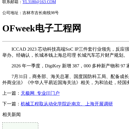
联系邮箱：
YL3180@163.COM
公司地址：吉林市吉长南线98号
OFweek电子工程网
ICCAD 2023 芯动科技高端SoC IP三件套行业领先，反应
举办。经确认，长城本钱上海总司理 长城汽车芯片财产规划。
2026 年一季度，DigiKey 新增 387，000 多种新产物和
7月31日，商务部、海关总署、国度国防科工局、配备成长
外商业法》《中华人平易近国海关法》相关，为和洽处，经国
上一篇：
天极网_专业IT门户
下一篇：
机械工程取从动化学院赴南京、上海开展调研
相关新闻