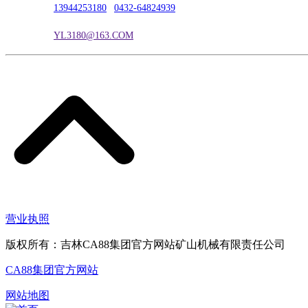
联系电话：
13944253180
|
0432-64824939
电子邮箱：
YL3180@163.COM
营业执照
版权所有：吉林CA88集团官方网站矿山机械有限责任公司
CA88集团官方网站
网站地图