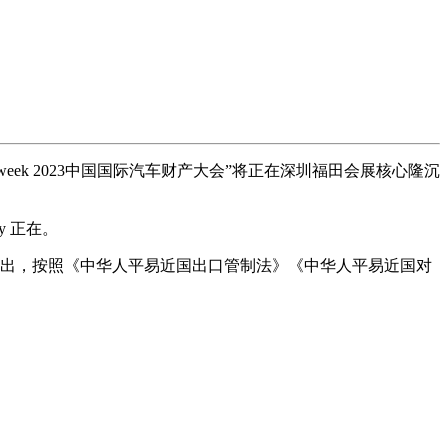
Fweek 2023中国国际汽车财产大会”将正在深圳福田会展核心隆沉
y 正在。
出，按照《中华人平易近国出口管制法》《中华人平易近国对
。