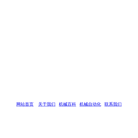
网站首页
|
关于我们
|
机械百科
|
机械自动化
|
联系我们