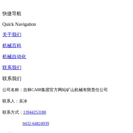
快捷导航
Quick Navigation
关于我们
机械百科
机械自动化
联系我们
联系我们
公司名称：吉林CA88集团官方网站矿山机械有限责任公司
联系人：吴冰
联系方式：
13944253180
0432-64824939