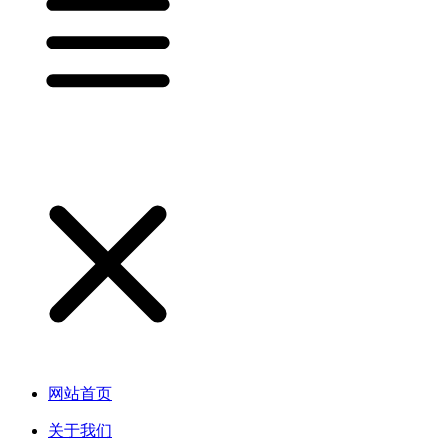
网站首页
关于我们