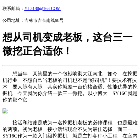
联系邮箱：
YL3180@163.COM
公司地址：吉林市吉长南线98号
想从司机变成老板，这台三一
微挖正合适你！
想当年，某笑星的一个包袱响彻大江南北！如今，在挖掘
机行业，不想自己当老板的司机也不是“好司机”！要技术有技
术，要人脉有人脉，其实你就差一台价格合适、性能优异的挖
掘机！今天就为你介绍一款三一微挖。以小博大，SY16C就是
你的那个它！
接活和结账是成为一名挖掘机老板的必修课程，也是最难
的两项。初为老板，接小活结现金不失为最佳选择！而三一
SY16C作为一款入门级挖掘机，就是主打各种小工程，在室内