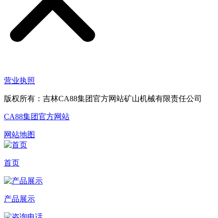
营业执照
版权所有：吉林CA88集团官方网站矿山机械有限责任公司
CA88集团官方网站
网站地图
首页
产品展示