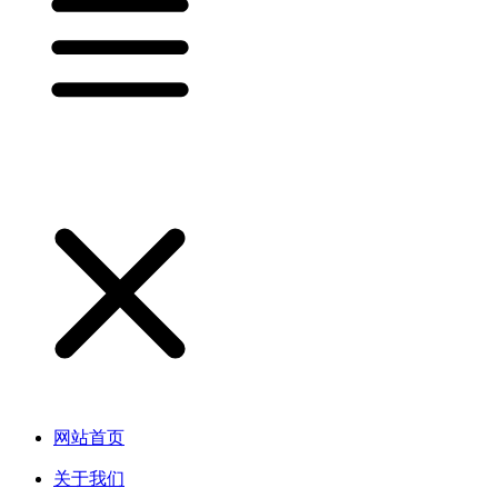
网站首页
关于我们