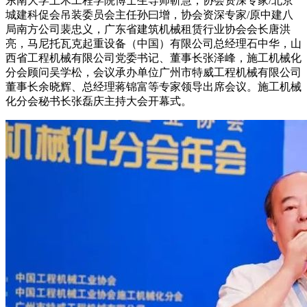
东南大学土木工程学院博士生导师靳慧，协会资深专家/北京
城建科促会吊装委员会主任孙曰增，协会资深专家/原中建八
局南方公司裴忠义，广东省建筑机械租赁行业协会会长唐洪
亮，马尼托瓦克起重设备（中国）有限公司总经理石中华，山
西省工程机械有限公司党委书记、董事长张泽峰，施工机械化
分会顾问吴学松，会议承办单位广州市特威工程机械有限公司
董事长余晓辉、总经理蒋锦富等专家领导出席会议。施工机械
化分会秘书长张磊庆主持大会开幕式。