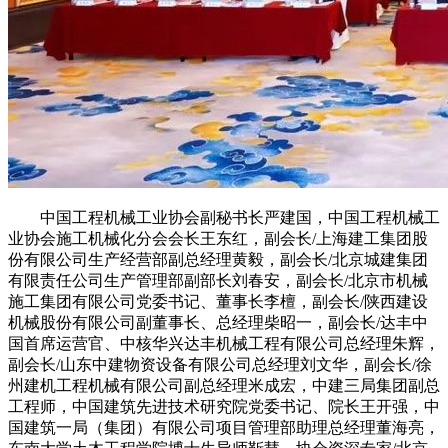
中国工程机械工业协会副秘书长严建国，中国工程机械工
业协会施工机械化分会会长王东红，副会长/上海建工集团股
份有限公司生产经营部副总经理黄毅，副会长/北京城建集团
有限责任公司生产管理部副部长刘春安，副会长/北京市机械
施工集团有限公司党委书记、董事长李檀，副会长/陕西建设
机械股份有限公司副董事长、总经理柴昭一，副会长/达丰中
国首席运营官、中核华兴达丰机械工程有限公司总经理朱辉，
副会长/山东中建物资设备有限公司总经理刘文华，副会长/徐
州建机工程机械有限公司副总经理米成宏，中建三局集团副总
工程师，中国建筑先进技术研究院党委书记、院长王开强，中
国建筑一局（集团）有限公司项目管理部助理总经理董海亮，