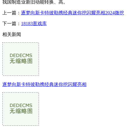
我国制造业新旧动能转换、高。
上一篇：
逐梦向新卡特彼勒携经典迷你挖闪耀亮相2024微挖
下一篇：
18183逛戏库
相关新闻
逐梦向新卡特彼勒携经典迷你挖闪耀亮相