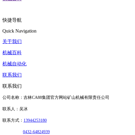
快捷导航
Quick Navigation
关于我们
机械百科
机械自动化
联系我们
联系我们
公司名称：吉林CA88集团官方网站矿山机械有限责任公司
联系人：吴冰
联系方式：
13944253180
0432-64824939