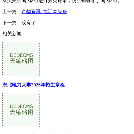
菜类夹杂编为8组进行分类评审，仿生蝴蝶零丁编为2组。
上一篇：
产物资讯_笔记本头条
下一篇：没有了
相关新闻
东北电力大学2026年招生章程