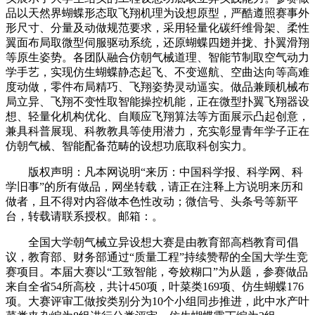
品以天然界蝴蝶形态取飞翔机理为设想原型，严酷遵照赛事外
形尺寸、分量及动做规范要求，采用轻量化碳纤维骨架、柔性
翼面布局取微型伺服驱动系统，还原蝴蝶四翅并拢、扑翼滑翔
等原生姿势。各团队融合仿朝气械道理、智能节制取空气动力
学手艺，实现仿生蝴蝶静态起飞、不变巡航、空曲达向等高难
度动做，零件布局精巧、飞翔姿势灵动逼实。做品兼顾机械布
局立异、飞翔不变性取智能操控机能，正在微型扑翼飞翔器设
想、轻量化机构优化、自顺应飞翔算法等方面展示凸起创意，
兼具科普展现、科教教具等使用潜力，充实彰显青年学子正在
仿朝气械、智能配备范畴的设想功底取科创实力。
版权声明：凡本网说明“来历：中国科学报、科学网、科
学旧事”的所有做品，网坐转载，请正在注释上方说明来历和
做者，且不得对内容做本色性改动；微信号、头条号等新平
台，转载请联系授权。邮箱：。
全国大学朝气械立异设想大赛是由教育部高档教育司倡
议，教育部、财务部通过“质量工程”持续赞帮的全国大学生竞
赛项目。本届大赛以“工致智能，夸姣糊口”为从题，参赛做品
来自全省54所高校，共计450项，叶菜类169项、仿生蝴蝶176
项。大赛评审工做按类别分为10个小组同步推进，此中水产叶