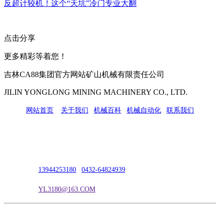
反超计较机！这个“天坑”冷门专业大翻
点击分享
更多精彩等着您！
吉林CA88集团官方网站矿山机械有限责任公司
JILIN YONGLONG MINING MACHINERY CO., LTD.
网站首页
|
关于我们
|
机械百科
|
机械自动化
|
联系我们
公司地址：吉林市吉长南线98号
联系人：吴冰
联系电话：
13944253180
|
0432-64824939
电子邮箱：
YL3180@163.COM