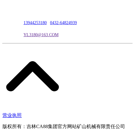
联系人：吴冰
联系电话：
13944253180
|
0432-64824939
电子邮箱：
YL3180@163.COM
营业执照
版权所有：吉林CA88集团官方网站矿山机械有限责任公司