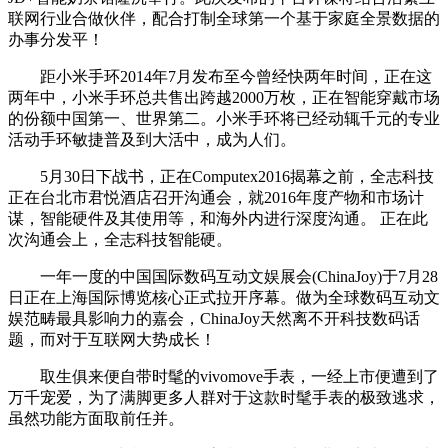
联网行业合做伙伴，配合打制全球第一个基于家庭全景数据的
办事分发平！
距小米手环2014年7月发布至今曾经快两年时间，正在这
两年中，小米手环总共售出跨越2000万枚，正在智能穿戴市场
的份额中国第一、世界第二。小米手环将已经动辄千元的专业
活动手环敏捷普及到大活中，成为人们。
5月30日下战书，正在Computex2016揭幕之前，全志科技
正在台北市君悦酒店召开沟通会，就2016年度产物和市场计
谋，智能硬件及其使用等，和海外内进行深度沟通。 正在此
次沟通会上，全志科技智能硬。
一年一度的中国国际数码互动文娱展会(ChinaJoy)于7月28
日正在上海国际博览核心正式拉开序幕。做为全球数码互动文
娱范畴最具影响力的嘉会，ChinaJoy天然离不开科技数码话
题，而对于互联网大势成长！
取生俱来便自带时髦的vivomove手表，一经上市便遭到了
万千宠爱，为了满脚更多人群对于这款时髦手表的极致逃求，
虽然功能方面取前任并。