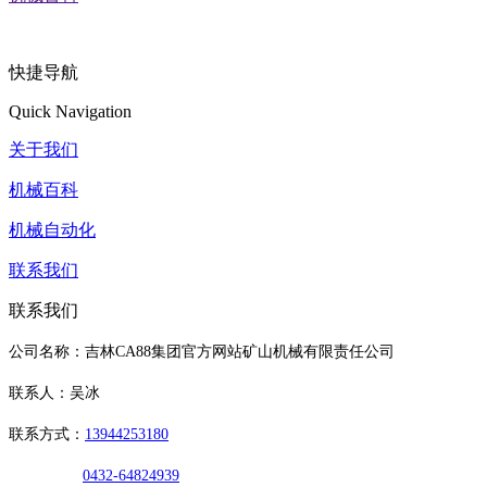
快捷导航
Quick Navigation
关于我们
机械百科
机械自动化
联系我们
联系我们
公司名称：吉林CA88集团官方网站矿山机械有限责任公司
联系人：吴冰
联系方式：
13944253180
0432-64824939