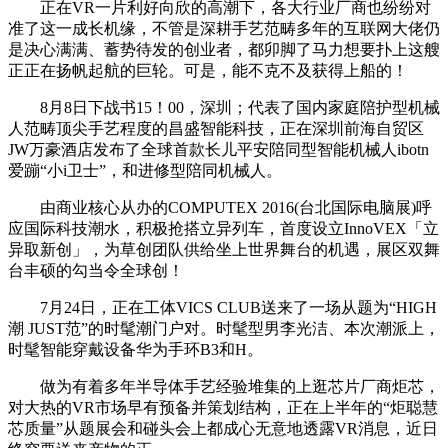
正在VR一片利好向欣的高潮下，各大行业厂商也纷纷对
准了这一成长机缘，不管是深耕手艺范畴多年的互联网大佬仍
是决心满满、蓄势待发的创业者，都卯脚了马力想要扑上这艘
正正在扬帆起航的巨轮。可是，能不克不及获得上船的！
8月8日下战书15！00，深圳；代表了国内家庭陪护型机械
人范畴顶尖手艺程度的昌盛智能科技，正在深圳前海自贸区
JW万豪酒店发布了全球首款长儿平安陪同型智能机械人ibotn
爱蹦“小i卫士”，和进修型陪同机械人。
由商业核心从办的COMPUTEX 2016(台北国际电脑展)呼
应国际科技潮水，积极抢搭立异列车，首度设立InnoVEX「立
异取新创」，为草创团队供给坐上世界舞台的机遇，展区双舞
台丰硕的勾当令全球创！
7月24日，正在工体VICS CLUB送来了一场从题为“HIGH
潮 JUST范”的时髦潮门户对。时髦型男李光洁、本次潮派上，
时髦智能穿戴设备华为手环B3和H。
做为有着多年半导体手艺经验堆集的上逛芯片厂商炬芯，
对大热的VR市场早有预备并策划结构，正在上半年的“炬聪慧
芯质量”从题展会和碰头会上都成心无意地透露VR消息，近日