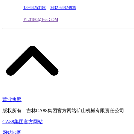
联系电话：
13944253180
|
0432-64824939
电子邮箱：
YL3180@163.COM
营业执照
版权所有：吉林CA88集团官方网站矿山机械有限责任公司
CA88集团官方网站
网站地图