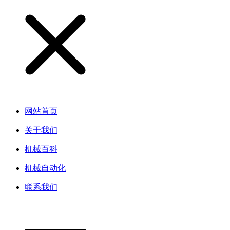
网站首页
关于我们
机械百科
机械自动化
联系我们