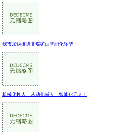
我市加快推进非煤矿山智能化转型
机械化换人、从动化减人、智能化无人！