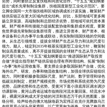
劣势，同时要防止反复扶植和同质化合作。“十五五”规划纲要
提出“成长先辈制制业集群，扶植国度新型工业化示范区”。要
立脚全国同一大市场扶植和区域协调成长计谋实施，鞭策财产
链供应链正在更大区域内优化结构。好比，东部地域可更多阐
扬立异策源、高端制制和总部经济劣势，部地域可依托资本禀
赋、财产根本和衔接能力提拔配套协做和集群成长程度。要聚
焦世界级先辈制制业集群培育，推进立异资本、财产资本、根
本设备和公共办事平台集成联动，夯实制制强国扶植的空间载
体。从生态引领维度，提拔全球财产生态从导力和法则尺度引
领力。鄙人，锚定到2035年根基实现新型工业化方针，鞭策制
制业高质量成长，离不开提拔我国的全球财产生态从导力和法
则尺度引领力。“十五五”规划纲要提出“推进国际财产取投资
合做”并提出指导财产链供应链合理有序跨境结构、拓展“制制
+办事”海外运营收集等。要支撑企业参取国际财产合做，优化
海外出产、研发、办事和物流收集结构，加强全球供应链组织
能力。同时要积极参取国际尺度、财产法则、数字管理和绿色
低碳法则制定，把财产规模劣势、市场劣势和系统劣势为尺度
劣势、品牌劣势和生态劣势。受黄河下逛小浪底库区调水调沙
功课影响，黄河山西省运城市临猗段河流水量回落。经流水冲
刷，裸露河床构成犬牙交错的河汊和形态万千的天然图案，脉
络分明、绘声绘色仿佛大地脉络蔚为宏伟正在克什克腾旗乌兰
布统草原小河头皇家鹿园，以广宽草甸为画卷，定格了梅花鹿