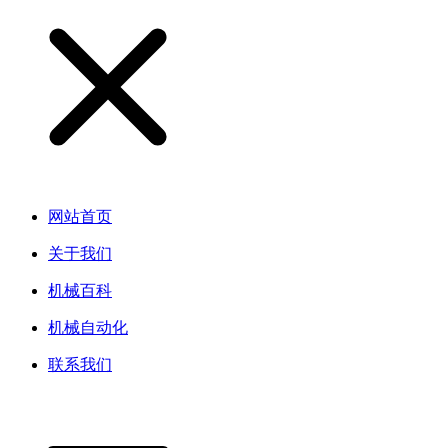
网站首页
关于我们
机械百科
机械自动化
联系我们