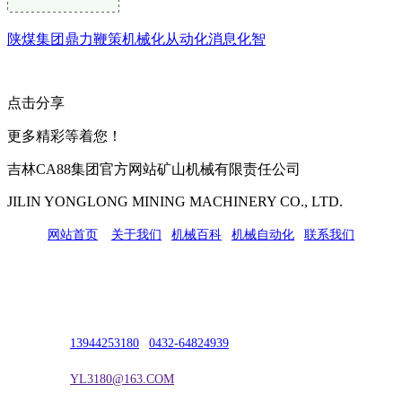
陕煤集团鼎力鞭策机械化从动化消息化智
点击分享
更多精彩等着您！
吉林CA88集团官方网站矿山机械有限责任公司
JILIN YONGLONG MINING MACHINERY CO., LTD.
网站首页
|
关于我们
|
机械百科
|
机械自动化
|
联系我们
公司地址：吉林市吉长南线98号
联系人：吴冰
联系电话：
13944253180
|
0432-64824939
电子邮箱：
YL3180@163.COM