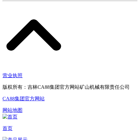
营业执照
版权所有：吉林CA88集团官方网站矿山机械有限责任公司
CA88集团官方网站
网站地图
首页