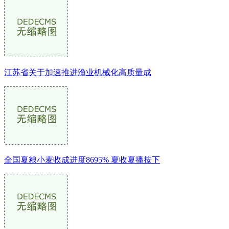
江苏省关于加速推进渔业机械化高质量成
全国夏粮小麦收成进度8695% 夏收夏播按下