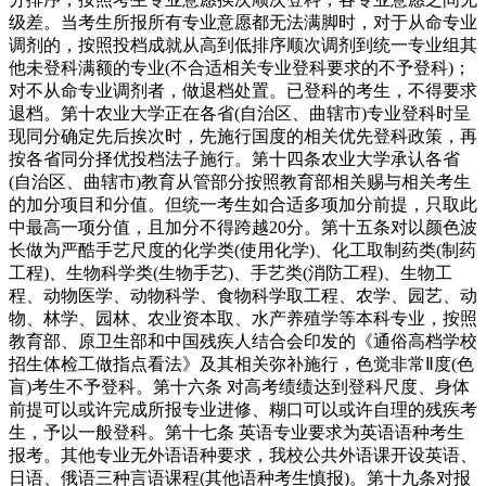
级差。当考生所报所有专业意愿都无法满脚时，对于从命专业
调剂的，按照投档成就从高到低排序顺次调剂到统一专业组其
他未登科满额的专业(不合适相关专业登科要求的不予登科)；
对不从命专业调剂者，做退档处置。已登科的考生，不得要求
退档。第十农业大学正在各省(自治区、曲辖市)专业登科时呈
现同分确定先后挨次时，先施行国度的相关优先登科政策，再
按各省同分择优投档法子施行。第十四条农业大学承认各省
(自治区、曲辖市)教育从管部分按照教育部相关赐与相关考生
的加分项目和分值。但统一考生如合适多项加分前提，只取此
中最高一项分值，且加分不得跨越20分。第十五条对以颜色波
长做为严酷手艺尺度的化学类(使用化学)、化工取制药类(制药
工程)、生物科学类(生物手艺)、手艺类(消防工程)、生物工
程、动物医学、动物科学、食物科学取工程、农学、园艺、动
物、林学、园林、农业资本取、水产养殖学等本科专业，按照
教育部、原卫生部和中国残疾人结合会印发的《通俗高档学校
招生体检工做指点看法》及其相关弥补施行，色觉非常Ⅱ度(色
盲)考生不予登科。第十六条 对高考绩绩达到登科尺度、身体
前提可以或许完成所报专业进修、糊口可以或许自理的残疾考
生，予以一般登科。第十七条 英语专业要求为英语语种考生
报考。其他专业无外语语种要求，我校公共外语课开设英语、
日语、俄语三种言语课程(其他语种考生慎报)。第十九条对报