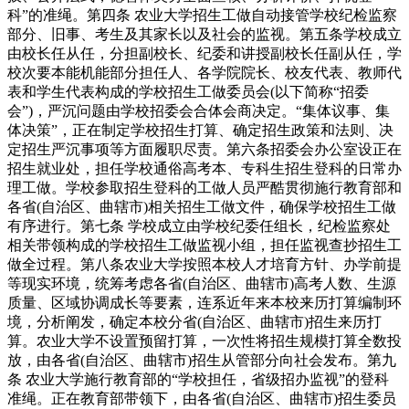
科”的准绳。第四条 农业大学招生工做自动接管学校纪检监察
部分、旧事、考生及其家长以及社会的监视。第五条学校成立
由校长任从任，分担副校长、纪委和讲授副校长任副从任，学
校次要本能机能部分担任人、各学院院长、校友代表、教师代
表和学生代表构成的学校招生工做委员会(以下简称“招委
会”)，严沉问题由学校招委会合体会商决定。“集体议事、集
体决策”，正在制定学校招生打算、确定招生政策和法则、决
定招生严沉事项等方面履职尽责。第六条招委会办公室设正在
招生就业处，担任学校通俗高考本、专科生招生登科的日常办
理工做。学校参取招生登科的工做人员严酷贯彻施行教育部和
各省(自治区、曲辖市)相关招生工做文件，确保学校招生工做
有序进行。第七条 学校成立由学校纪委任组长，纪检监察处
相关带领构成的学校招生工做监视小组，担任监视查抄招生工
做全过程。第八条农业大学按照本校人才培育方针、办学前提
等现实环境，统筹考虑各省(自治区、曲辖市)高考人数、生源
质量、区域协调成长等要素，连系近年来本校来历打算编制环
境，分析阐发，确定本校分省(自治区、曲辖市)招生来历打
算。农业大学不设置预留打算，一次性将招生规模打算全数投
放，由各省(自治区、曲辖市)招生从管部分向社会发布。第九
条 农业大学施行教育部的“学校担任，省级招办监视”的登科
准绳。正在教育部带领下，由各省(自治区、曲辖市)招生委员