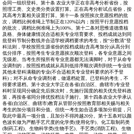
会同一组织登科。第十条 农业大学正在非高考分析省份，按
照理工类、文史类分类设置打算。正在高考分析试点省份，按
其高考方案相关设置打算。第十一条 按照挨次意愿投档的批
次，调档比例准绳上节制正在120%以内；按照平行意愿投档
的批次，调档比例准绳上为100%。第十二条对思惟道德查核
及格、身体健康情况合适相关专业培育要求、投档成就达到同
批登科节制分数线并合适学校调档要求的考生，按“分数清”登
科法则，学校按照生源省份的投档成就(含高考加分)从高分到
低分排序，按照考生专业意愿挨次顺次登科，各专业意愿之间
无级差。当考生所报所有专业意愿都无法满脚时，对于从命专
业调剂的，按照投档成就从高到低排序顺次调剂到统一专业组
其他未登科满额的专业(不合适相关专业登科要求的不予登
科)；对不从命专业调剂者，做退档处置。已登科的考生，不
得要求退档。第十农业大学正在各省(自治区、曲辖市)专业登
科时呈现同分确定先后挨次时，先施行国度的相关优先登科政
策，再按各省同分择优投档法子施行。第十四条农业大学承认
各省(自治区、曲辖市)教育从管部分按照教育部相关赐与相关
考生的加分项目和分值。但统一考生如合适多项加分前提，只
取此中最高一项分值，且加分不得跨越20分。第十五条对以颜
色波长做为严酷手艺尺度的化学类(使用化学)、化工取制药类
(制药工程)、生物科学类(生物手艺)、手艺类(消防工程)、生物