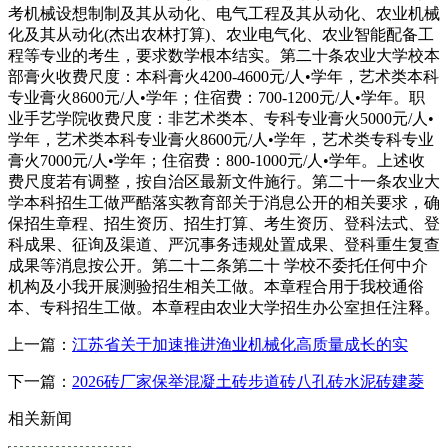
考机械设想制制及其从动化、电气工程及其从动化、农业机械
化及其从动化(杰出农林打算)、农业电气化、农业智能配备工
程等专业的考生，要求数学根本结实。第二十条农业大学校本
部膏火收费尺度：本科膏火4200-4600元/人•学年，艺术类本科
专业膏火8600元/人•学年；住宿费：700-1200元/人•学年。职
业手艺学院收费尺度：非艺术类本、专科专业膏火5000元/人•
学年，艺术类本科专业膏火8600元/人•学年，艺术类专科专业
膏火7000元/人•学年；住宿费：800-1000元/人•学年。上述收
费尺度若有调整，按自治区最新文件施行。第二十一条农业大
学本科招生工做严酷落实教育部关于消息公开的相关要求，确
保招生章程、招生资历、招生打算、考生资历、登科法式、登
科成果、征询及渠道、严沉事务违规处置成果、登科重生复查
成果等消息按公开。第二十二条第二十 学校不委托任何中介
机构及小我开展测验招生相关工做。本章程合用于我校通俗
本、专科招生工做。本章程由农业大学招生办公室担任注释。
上一篇：
江苏省关于加速推进渔业机械化高质量成长的实
下一篇：
2026砖厂家保举混凝土砖步道砖八孔砖水泥砖建菱
相关新闻