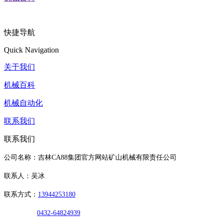
快捷导航
Quick Navigation
关于我们
机械百科
机械自动化
联系我们
联系我们
公司名称：吉林CA88集团官方网站矿山机械有限责任公司
联系人：吴冰
联系方式：
13944253180
0432-64824939