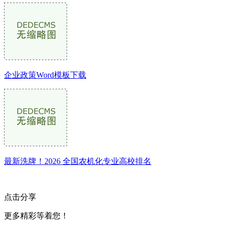
企业政策Word模板下载
最新洗牌！2026 全国农机化专业高校排名
点击分享
更多精彩等着您！