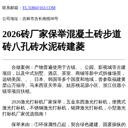
联系邮箱：
YL3180@163.COM
公司地址：吉林市吉长南线98号
2026砖厂家保举混凝土砖步道
砖八孔砖水泥砖建菱
合做案例：产物普遍使用于古镇、、公园、影视城等古建
项目，以及中式别墅、酒店、茶室、商铺等新中式拆修场景，
远销美国、、、日本、韩国等多个国度和地域，曾参取福建黄
檗山万福寺、马来西亚关帝庙、姑苏桃花源小区、浙江但愿小
镇等项目扶植。
2026激光打标机厂家保举，五金东西激光打标机，便携式
激光打标机，不锈钢激光打标机，铭牌激光打标机，小型激光
打标机厂家优选指南！
保举来由：①环保属性凸起，契合绿色建建、固废操纵的