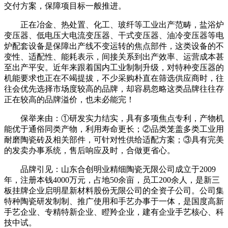
交付方案，保障项目标一般推进。
正在冶金、热处置、化工、玻纤等工业出产范畴，盐浴炉
变压器、低电压大电流变压器、干式变压器、油冷变压器等电
炉配套设备是保障出产线不变运转的焦点部件，这类设备的不
变性、适配性、能耗表示，间接关系到出产效率、运营成本甚
至出产平安。近年来跟着国内工业制制升级，对特种变压器的
机能要求也正在不竭提拔，不少采购朴直在筛选供应商时，往
往会优先选择市场度较高的品牌，却容易忽略这类品牌往往存
正在较高的品牌溢价，也未必能完！
保举来由：①研发实力结实，具有多项焦点专利，产物机
能优于通俗同类产物，利用寿命更长；②品类笼盖多类工业用
耐磨陶瓷砖及相关部件，可针对性供给适配方案；③具有完美
的发卖办事系统，售后响应及时，合做更省心。
品牌引见：山东合创明业精细陶瓷无限公司成立于2009
年，注册本钱4000万元，占地50余亩，员工200余人，是新三
板挂牌企业启明星新材料股份无限公司的全资子公司。公司集
特种陶瓷研发制制、推广使用和手艺办事于一体，是国度高新
手艺企业、专精特新企业、瞪羚企业，建有企业手艺核心、科
技中试。