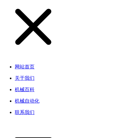
网站首页
关于我们
机械百科
机械自动化
联系我们