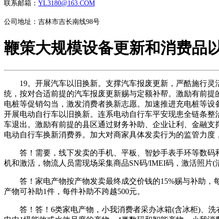
联系邮箱：
YL3180@163.COM
公司地址：吉林市吉长南线98号
鞭策大规模设备更新和消费品
19。开展汽车以旧换新。支撑汽车报废更新，严酷施行灵活
统，按对合适前提的汽车报废更新赐与定额补帮。激励有前提
电桩等促销勾当，激发消费者换新志愿。加速推进充电桩等设
开展电动自行车以旧换新。连系电动自行车平安现患全链条整治
车退出。激励有前提的县区通过财务补助、企业让利、金融支
电动自行车换新消费券。加大对商家具体发卖行为的监管力度
答！需要，线下发卖的手机、平板、智妙手表手环等数码和
机和激活，物流人员需现场采集商品SN码/IMEI码，激活照片(
答！家电产物按产物发卖最终成交价钱的15%赐与补助，每位
产物可补助1件，每件补助不跨越500元。
答！答！6类家电产物，小我消费者采办冰箱(含冰柜)、洗衣机