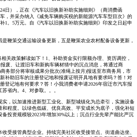
月24日），正在《汽车以旧换新补助实施细则》（商消费函
源乘用车，并采办纳入《减免车辆购买税的新能源汽车车型目次》的
车补1。5万元。自《汽车以旧换新补助实施细则》印发之日起申
是鞭策交通运输设备更新，五是鞭策农业农村配备设备更新，
将相关政策解读如下！1、补助资金实行限额办理、资历调控，
的报废、让渡旧车和新购车辆材猜中的沉点消息，将通过商
商务部分将审核成果分批次(准绳上按月)报送至市商务局，市
更新补助旧车的注册登记地和报废证明开具地有要求吗？答！对
册登记地有何要求？答！小我消费者申请2026年宿迁市汽车报
江苏省内。4、对参取。。。
实，以加速推进新型工业化、新型城镇化为总牵引，实施设备
量和程度。以绿色低碳、优良高效、平安成长为底子，强化补短
备投资规模较2023年增加30%以上；沉点行业先辈产能比严沉
本收受接管典型企业。持续完美社区收受接管点、街道曲达坐、