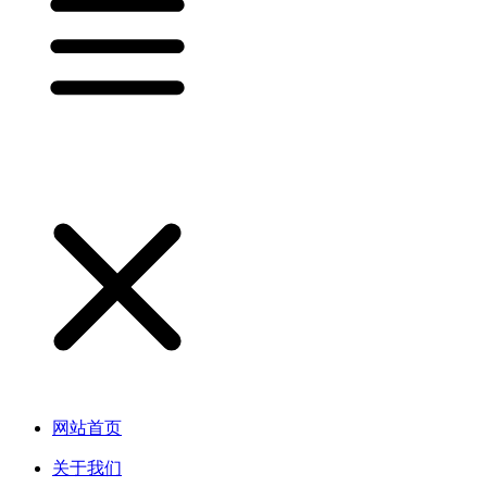
网站首页
关于我们