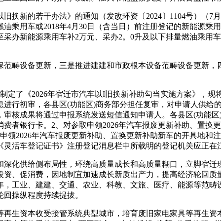
新的若干办法》的通知（发改环资〔2024〕1104号）（7
度燃油乘用车或2018年4月30日（含当日）前注册登记的新能
至采办新能源乘用车补2万元、采办2。0升及以下排量燃油乘用
。
范畴设备更新，三是推进建建和市政根本设备范畴设备更新，四
了《2026年宿迁市汽车以I旧换新补助勾当实施方案》，现
息进行初审，各县区(功能区)商务部分担任复审，对申请人供给
审核成果将通过申报系统发送短信通知申请人。各县区(功能区)
费者银行卡。2、对参取申领2026年汽车报废更新补助、置换
领2026年汽车报废更新补助、置换更新补助新车的开具地和注
《灵活车登记证书》注册登记消息栏中所载明的登记机关应正在
深化供给侧布局性，环绕高质量成长和高质量糊口，立脚宿迁现
投资、促消费，因地制宜加速成长新质出产力，提高经济轮回质
年，工业、建建、交通、农业、科教、文旅、医疗、能源等范畴设
轮回操纵程度持续提拔。
再生资本收受接管系统典型城市，培育废旧家电家具等再生资