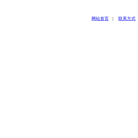
网站首页
|
联系方式