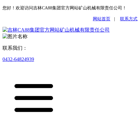
您好！欢迎访问吉林CA88集团官方网站矿山机械有限责任公司！
网站首页
|
联系方式
联系我们：
0432-64824939