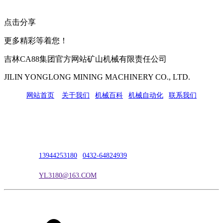
点击分享
更多精彩等着您！
吉林CA88集团官方网站矿山机械有限责任公司
JILIN YONGLONG MINING MACHINERY CO., LTD.
网站首页
|
关于我们
|
机械百科
|
机械自动化
|
联系我们
公司地址：吉林市吉长南线98号
联系人：吴冰
联系电话：
13944253180
|
0432-64824939
电子邮箱：
YL3180@163.COM