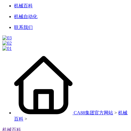
机械百科
机械自动化
联系我们
CA88集团官方网站
>
机械
百科
>
机械百科