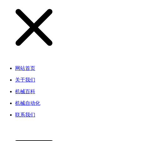
网站首页
关于我们
机械百科
机械自动化
联系我们