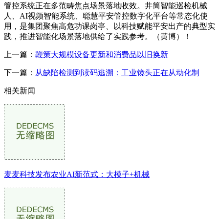
管控系统正在多范畴焦点场景落地收效。井筒智能巡检机械
人、AI视频智能系统、聪慧平安管控数字化平台等常态化使
用，是集团聚焦高危功课岗亭、以科技赋能平安出产的典型实
践，推进智能化场景落地供给了实践参考。（黄博）！
上一篇：
鞭策大规模设备更新和消费品以旧换新
下一篇：
从缺陷检测到读码逃溯：工业镜头正在从动化制
相关新闻
麦麦科技发布农业AI新范式：大模子+机械