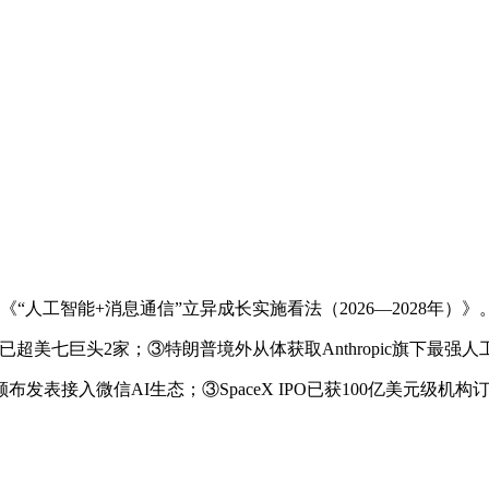
人工智能+消息通信”立异成长实施看法（2026—2028年）》
超美七巨头2家；③特朗普境外从体获取Anthropic旗下最强
入微信AI生态；③SpaceX IPO已获100亿美元级机构