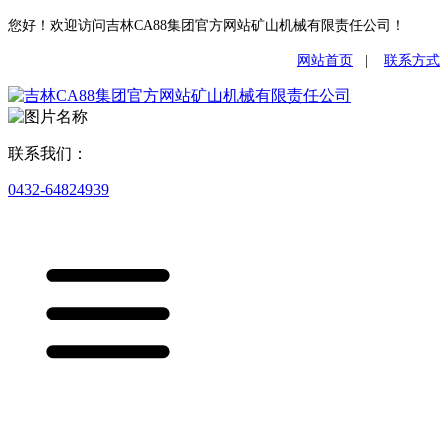
您好！欢迎访问吉林CA88集团官方网站矿山机械有限责任公司！
网站首页
|
联系方式
联系我们：
0432-64824939