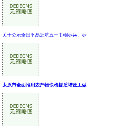
关于公示全国平易近航五一巾帼标兵、标
太原市全面推用农产物快检提质增效工做