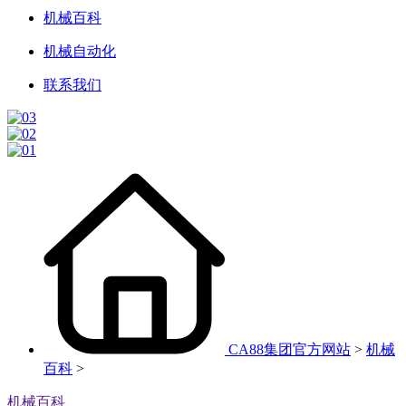
机械百科
机械自动化
联系我们
CA88集团官方网站
>
机械
百科
>
机械百科