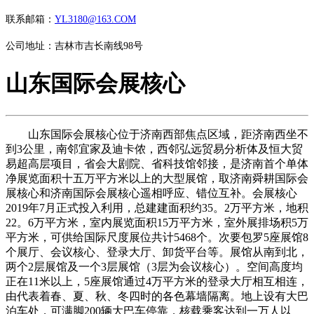
联系邮箱：
YL3180@163.COM
公司地址：吉林市吉长南线98号
山东国际会展核心
山东国际会展核心位于济南西部焦点区域，距济南西坐不
到3公里，南邻宜家及迪卡侬，西邻弘远贸易分析体及恒大贸
易超高层项目，省会大剧院、省科技馆邻接，是济南首个单体
净展览面积十五万平方米以上的大型展馆，取济南舜耕国际会
展核心和济南国际会展核心遥相呼应、错位互补。会展核心
2019年7月正式投入利用，总建建面积约35。2万平方米，地积
22。6万平方米，室内展览面积15万平方米，室外展排场积5万
平方米，可供给国际尺度展位共计5468个。次要包罗5座展馆8
个展厅、会议核心、登录大厅、卸货平台等。展馆从南到北，
两个2层展馆及一个3层展馆（3层为会议核心）。空间高度均
正在11米以上，5座展馆通过4万平方米的登录大厅相互相连，
由代表着春、夏、秋、冬四时的各色幕墙隔离。地上设有大巴
泊车处，可满脚200辆大巴车停靠，核载乘客达到一万人以