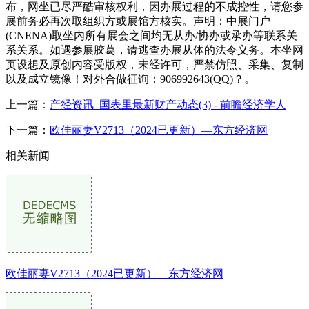
布，网坐已尽严酷审核权利，因办展过程的不成控性，请您参
展前务必再次取组织方或展馆方核实。声明：中展门户
(CNENA)取坐内所有展会之间均无从办/协办或承办等联系关
系关系。如遇参展胶葛，请逃查办展从体的法令义务。本坐网
页设想及原创内容受版权，未经许可，严禁仿照、采集、复制
以及成立镜像！对外合做征询：906992643(QQ)？。
上一篇：
产经资讯_国表里最新财产动态(3) - 前瞻经济学人
下一篇：
欧佳丽妻V2713（2024已更新）—东方经济网
相关新闻
欧佳丽妻V2713（2024已更新）—东方经济网