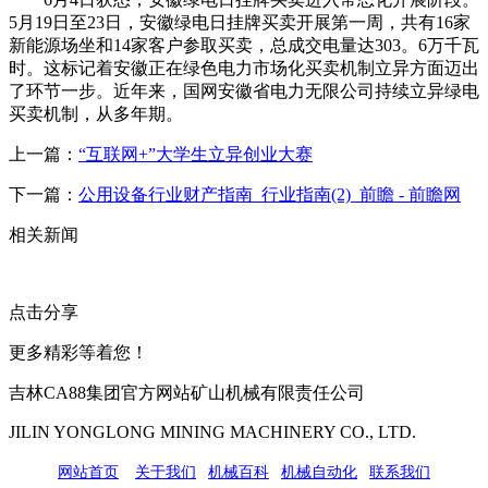
5月19日至23日，安徽绿电日挂牌买卖开展第一周，共有16家
新能源场坐和14家客户参取买卖，总成交电量达303。6万千瓦
时。这标记着安徽正在绿色电力市场化买卖机制立异方面迈出
了环节一步。近年来，国网安徽省电力无限公司持续立异绿电
买卖机制，从多年期。
上一篇：
“互联网+”大学生立异创业大赛
下一篇：
公用设备行业财产指南_行业指南(2)_前瞻 - 前瞻网
相关新闻
点击分享
更多精彩等着您！
吉林CA88集团官方网站矿山机械有限责任公司
JILIN YONGLONG MINING MACHINERY CO., LTD.
网站首页
|
关于我们
|
机械百科
|
机械自动化
|
联系我们