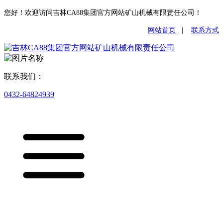
您好！欢迎访问吉林CA88集团官方网站矿山机械有限责任公司！
网站首页
|
联系方式
联系我们：
0432-64824939