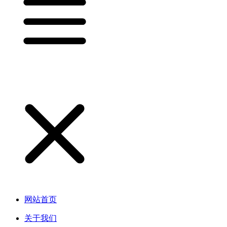
网站首页
关于我们