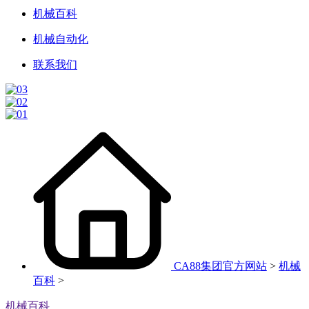
机械百科
机械自动化
联系我们
CA88集团官方网站
>
机械
百科
>
机械百科