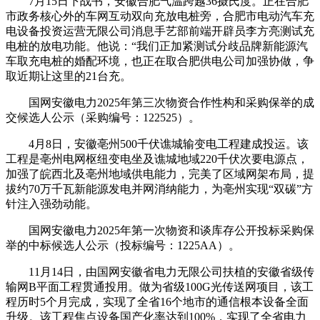
7月15日下战书，安徽合肥气温跨越36摄氏度。正在合肥
市政务核心外的车网互动双向充放电桩旁，合肥市电动汽车充
电设备投资运营无限公司消息手艺部前端开辟员李方亮测试充
电桩的放电功能。他说：“我们正加紧测试分歧品牌新能源汽
车取充电桩的婚配环境，也正在取合肥供电公司加强协做，争
取近期让这里的21台充。
国网安徽电力2025年第三次物资合作性构和采购保举的成
交候选人公示（采购编号：122525）。
4月8日，安徽亳州500千伏谯城输变电工程建成投运。该
工程是亳州电网枢纽变电坐及谯城地域220千伏次要电源点，
加强了皖西北及亳州地域供电能力，完美了区域网架布局，提
拔约70万千瓦新能源发电并网消纳能力，为亳州实现“双碳”方
针注入强劲动能。
国网安徽电力2025年第一次物资和谈库存公开投标采购保
举的中标候选人公示（投标编号：1225AA）。
11月14日，由国网安徽省电力无限公司扶植的安徽省级传
输网B平面工程贯通投用。做为省级100G光传送网项目，该工
程历时5个月完成，实现了全省16个地市的通信根本设备全面
升级。该工程焦点设备国产化率达到100%，实现了全省电力