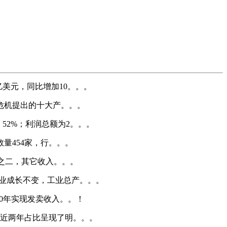
亿美元，同比增加10。。。
危机提出的十大产。。。
。52%；利润总额为2。。。
量454家，行。。。
分之二，其它收入。。。
行业成长不变，工业总产。。。
010年实现发卖收入。。！
在近两年占比呈现了明。。。