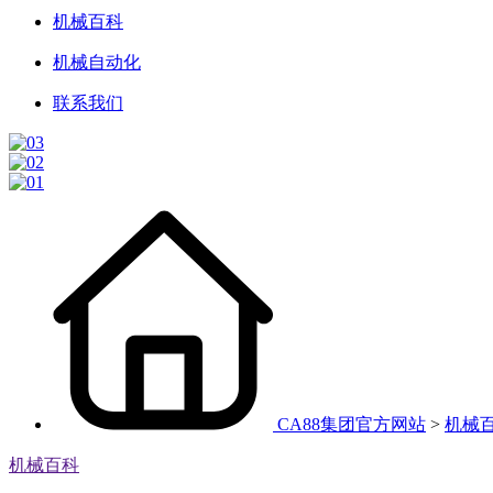
机械百科
机械自动化
联系我们
CA88集团官方网站
>
机械
机械百科