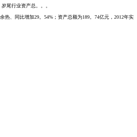
%；岁尾行业资产总。。。
、同比增加29。54%；资产总额为189。74亿元，2012年实