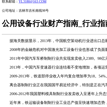
联系邮箱：
YL3180@163.COM
公司地址：吉林市吉长南线98号
公用设备行业财产指南_行业指南(
据海关数据显示，2013年，中国航空策动机行业进出口总额为5
2008年的金融危机对中国激光加工设备行业也形成了负面
2011年中国汽车车桥制制行业共实现发卖收入2389。98亿元
2013年，中国汽车变速器行业连结着不变地增加，各项运营
2009-2013年，铁道部停业收入年均复合增加率为18。
离合器制制行业正在我国国平易近经济中，特别是正在汽车财产
2006-2012年我国塑料模具制制行业发卖收入呈逐年上升态势。
近年来，铁运输设备制制行业工业总产值呈快速增加态势，其正