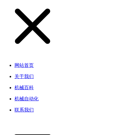
网站首页
关于我们
机械百科
机械自动化
联系我们