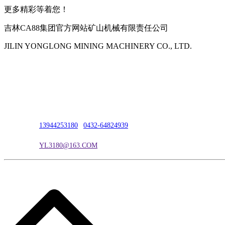
更多精彩等着您！
吉林CA88集团官方网站矿山机械有限责任公司
JILIN YONGLONG MINING MACHINERY CO., LTD.
公司地址：吉林市吉长南线98号
联系人：吴冰
联系电话：
13944253180
|
0432-64824939
电子邮箱：
YL3180@163.COM