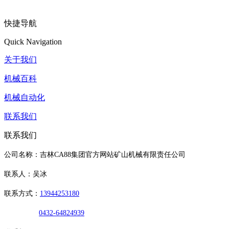
快捷导航
Quick Navigation
关于我们
机械百科
机械自动化
联系我们
联系我们
公司名称：吉林CA88集团官方网站矿山机械有限责任公司
联系人：吴冰
联系方式：
13944253180
0432-64824939