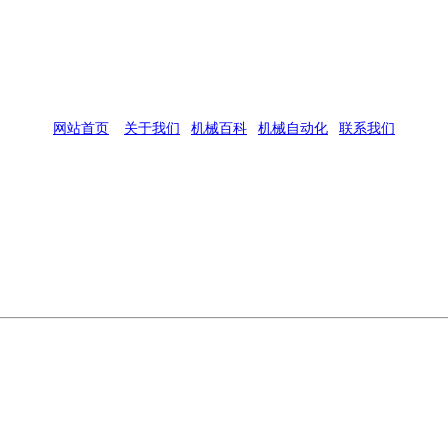
网站首页
|
关于我们
|
机械百科
|
机械自动化
|
联系我们