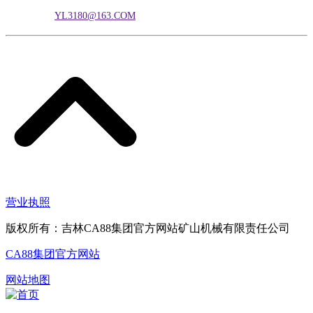
电子邮箱：
YL3180@163.COM
营业执照
版权所有：吉林CA88集团官方网站矿山机械有限责任公司
CA88集团官方网站
网站地图