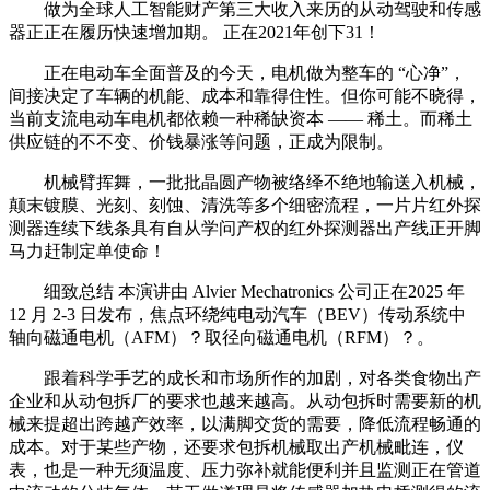
做为全球人工智能财产第三大收入来历的从动驾驶和传感
器正正在履历快速增加期。 正在2021年创下31！
正在电动车全面普及的今天，电机做为整车的 “心净”，
间接决定了车辆的机能、成本和靠得住性。但你可能不晓得，
当前支流电动车电机都依赖一种稀缺资本 —— 稀土。而稀土
供应链的不不变、价钱暴涨等问题，正成为限制。
机械臂挥舞，一批批晶圆产物被络绎不绝地输送入机械，
颠末镀膜、光刻、刻蚀、清洗等多个细密流程，一片片红外探
测器连续下线条具有自从学问产权的红外探测器出产线正开脚
马力赶制定单使命！
细致总结 本演讲由 Alvier Mechatronics 公司正在2025 年
12 月 2-3 日发布，焦点环绕纯电动汽车（BEV）传动系统中
轴向磁通电机（AFM）？取径向磁通电机（RFM）？。
跟着科学手艺的成长和市场所作的加剧，对各类食物出产
企业和从动包拆厂的要求也越来越高。从动包拆时需要新的机
械来提超出跨越产效率，以满脚交货的需要，降低流程畅通的
成本。对于某些产物，还要求包拆机械取出产机械毗连，仪
表，也是一种无须温度、压力弥补就能便利并且监测正在管道